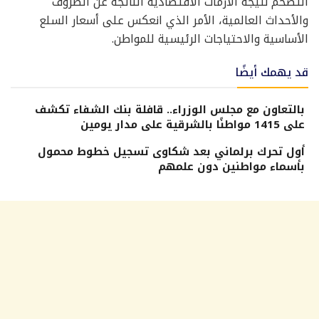
التضخم نتيجة الأزمات الاقتصادية الناتجة عن الظروف
والأحداث العالمية، الأمر الذي انعكس على أسعار السلع
الأساسية والاحتياجات الرئيسية للمواطن.
قد يهمك أيضًا
بالتعاون مع مجلس الوزراء.. قافلة بنك الشفاء تكشف
على 1415 مواطنًا بالشرقية على مدار يومين
أول تحرك برلماني بعد شكاوى تسجيل خطوط محمول
بأسماء مواطنين دون علمهم