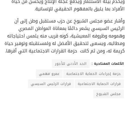
ويخدم بيئة الاستثمار ويدفع عجلة الإنتاج ويحسن من حياة
الأفراد بما يليق بالمفهوم الحقيقي للإنسانية.
وأشار عضو مجلس الشيوخ عن حزب مستقبل وطن إلى أن
الرئيس السيسي يشعر دائمًا بمعاناة المواطن المصري
وهمومه وظروفه المعيشية، كونه قريب منه يلمس احتياجاته
ومطالبه، ويسعى لتحقيق الأفضل له ولمستقبله وتوفير حياة
كريمة له، ومن ثم كانت حزمة القرارات الاجتماعية التي أقرها.
الكلمات المفتاحية :
الحد الأدنى للأجور
حزمة إجراءات الحماية الاجتماعية
عمرو فهمي
قرارات الحماية الاجتماعية
قرارات الرئيس السيسي
مجلس الشيوخ