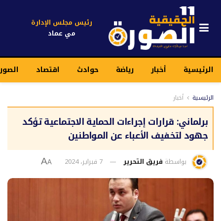
رئيس مجلس الإدارة
مي عماد
الرئيسية
أخبار
رياضة
حوادث
اقتصاد
الصور
الرئيسية
أخبار
برلماني: قرارات إجراءات الحماية الاجتماعية تؤكد
جهود لتخفيف الأعباء عن المواطنين
بواسطة
فريق التحرير
7 فبراير، 2024
A
A