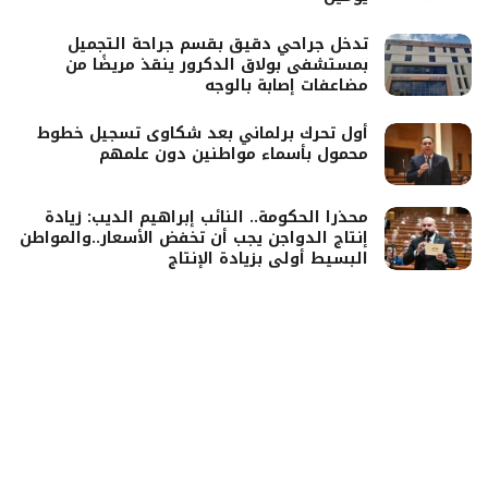
تدخل جراحي دقيق بقسم جراحة التجميل
بمستشفى بولاق الدكرور ينقذ مريضًا من
مضاعفات إصابة بالوجه
أول تحرك برلماني بعد شكاوى تسجيل خطوط
محمول بأسماء مواطنين دون علمهم
محذرا الحكومة.. النائب إبراهيم الديب: زيادة
إنتاج الدواجن يجب أن تخفض الأسعار..والمواطن
البسيط أولى بزيادة الإنتاج