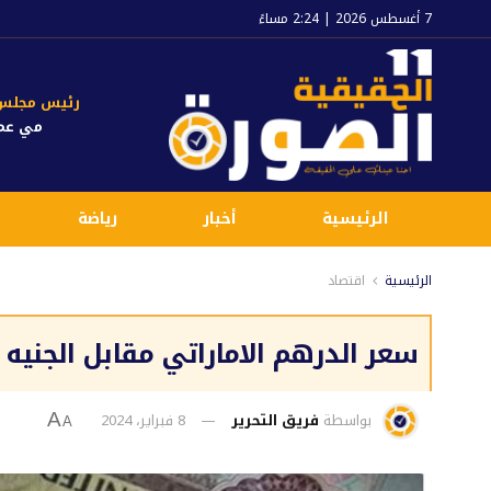
7 أغسطس 2026 | 2:24 مساءً
رئيس مجلس ا
مي عم
الرئيسية
أخبار
رياضة
الرئيسية
اقتصاد
سعر الدرهم الاماراتي مقابل الجنيه المصري 
بواسطة
فريق التحرير
8 فبراير، 2024
A
A