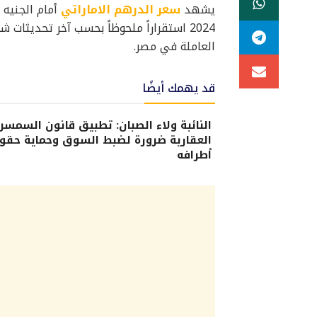
يشهد
سعر الدرهم الاماراتي
2024 استقراراً ملحوظاً بحسب آخر تحديثات
العاملة في مصر.
قد يهمك أيضًا
النائبة ولاء الصبان: تطبيق قانون السمسر
العقارية ضرورة لضبط السوق وحماية حقو
أطرافه