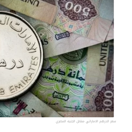
سعر الدرهم الاماراتي مقابل الجنيه المصري