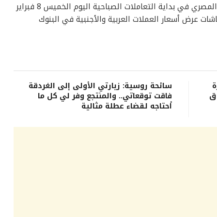
أمام الجنيه المصري في بداية التعاملات الصباحية اليوم الخميس 8 فبراير
 شاشات عرض أسعار العملات العربية والأجنبية في البنوك
ة
سائحة روسية: زيارتي الأولى إلى الغردقة
ق
فاقت توقعاتي.. والمنتجع وفر لي كل ما
أحتاجه لقضاء عطلة مثالية