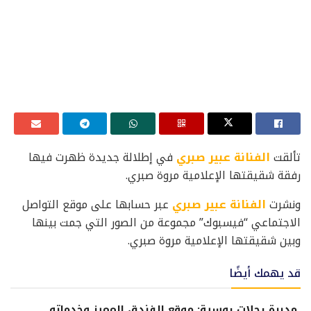
تألقت
الفنانة عبير صبري
في إطلالة جديدة ظهرت فيها
رفقة شقيقتها الإعلامية مروة صبري.
ونشرت
الفنانة عبير صبري
عبر حسابها على موقع التواصل
الاجتماعي “فيسبوك” مجموعة من الصور التي جمت بينها
وبين شقيقتها الإعلامية مروة صبري.
قد يهمك أيضًا
مديرة رحلات روسية: موقع الفندق المميز وخدماته