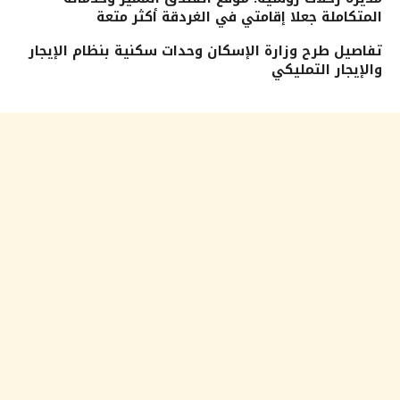
المتكاملة جعلا إقامتي في الغردقة أكثر متعة
تفاصيل طرح وزارة الإسكان وحدات سكنية بنظام الإيجار
والإيجار التمليكي