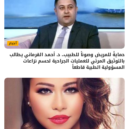
أخبار
حمايةً للمريض وصوناً للطبيب.. د. أحمد القرماني يطالب
بالتوثيق المرئي للعمليات الجراحية لحسم نزاعات
المسؤولية الطبية قاطعاً