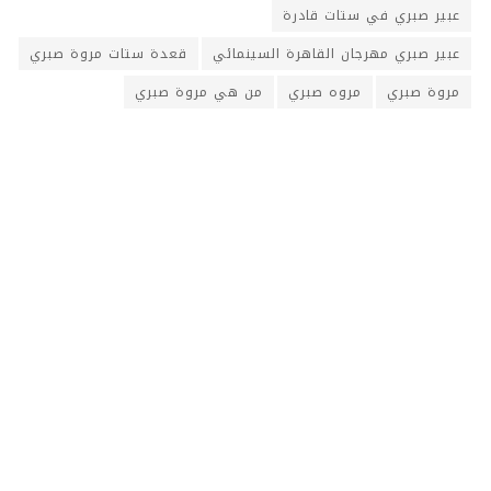
عبير صبري في ستات قادرة
عبير صبري مهرجان القاهرة السينمائي
قعدة ستات مروة صبري
مروة صبري
مروه صبري
من هي مروة صبري