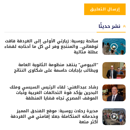
نشر حديثًا
سائحة روسية: زيارتي الأولى إلى الغردقة فاقت
توقعاتي.. والمنتجع وفر لي كل ما أحتاجه لقضاء
عطلة مثالية
“البيومي” ينتقد منظومة الثانوية العامة
ويطالب بإجابات حاسمة على شكاوى النتائج
رشاد عبدالغني: لقاء الرئيس السيسي وملك
البحرين يؤكد قوة التحالفات العربية وثبات
الموقف المصري تجاه قضايا المنطقة
مديرة رحلات روسية: موقع الفندق المميز
وخدماته المتكاملة جعلا إقامتي في الغردقة
أكثر متعة