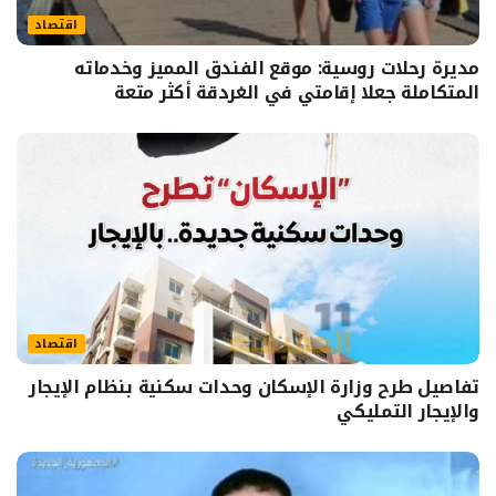
اقتصاد
مديرة رحلات روسية: موقع الفندق المميز وخدماته
المتكاملة جعلا إقامتي في الغردقة أكثر متعة
اقتصاد
تفاصيل طرح وزارة الإسكان وحدات سكنية بنظام الإيجار
والإيجار التمليكي