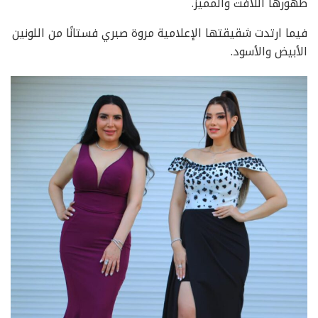
ظهورها اللافت والمميز.
فيما ارتدت شقيقتها الإعلامية مروة صبري فستانًا من اللونين
الأبيض والأسود.