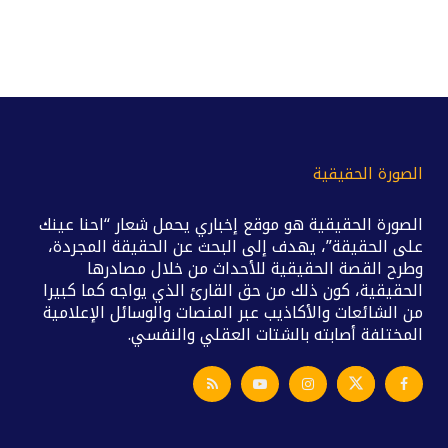
الصورة الحقيقية
الصورة الحقيقية هو موقع إخباري يحمل شعار “احنا عينك
على الحقيقة”، يهدف إلى البحث عن الحقيقة المجردة،
وطرح القصة الحقيقية للأحداث من خلال مصادرها
الحقيقية، كون ذلك من حق القارئ الذي يواجه كما كبيرا
من الشائعات والأكاذيب عبر المنصات والوسائل الإعلامية
المختلفة أصابته بالشتات العقلي والنفسي.