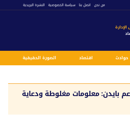
من نحن
اتصل بنا
سياسة الخصوصية
النشرة البريدية
لإدارة
اد
حوادث
اقتصاد
الصورة الحقيقية
ع
عم بايدن: معلومات مغلوطة ودعاية