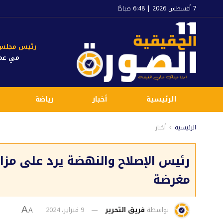
7 أغسطس 2026 | 6:48 صباحًا
رئيس مجلس ا
مي عم
الرئيسية
أخبار
رياضة
الرئيسية
أخبار
رئيس الإصلاح والنهضة يرد على مزا
مغرضة
بواسطة
فريق التحرير
9 فبراير، 2024
A
A