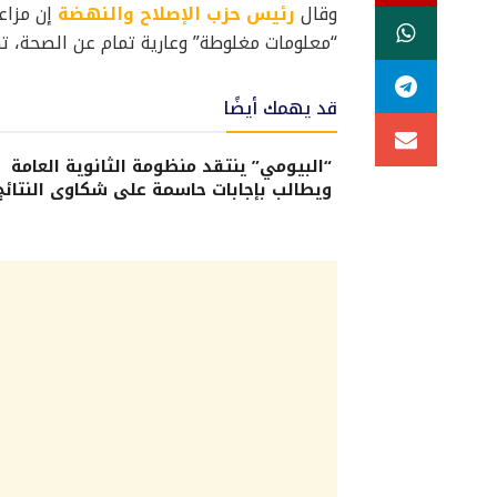
وقال
رئيس حزب الإصلاح والنهضة
إن مزاع
“معلومات مغلوطة” وعارية تمام عن الصحة، ت
قد يهمك أيضًا
“البيومي” ينتقد منظومة الثانوية العامة
ويطالب بإجابات حاسمة على شكاوى النتائج