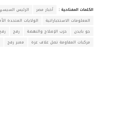
الكلمات المفتاحية :
أخبار مصر
الرئيس السيسي
المعلومات الاستخباراتية
الولايات المتحدة الأم
جو بايدن
حزب الإصلاح والنهضة
رفح
رفح
مركبات المقاومة تصل غلاف غزة
معبر رفح
م