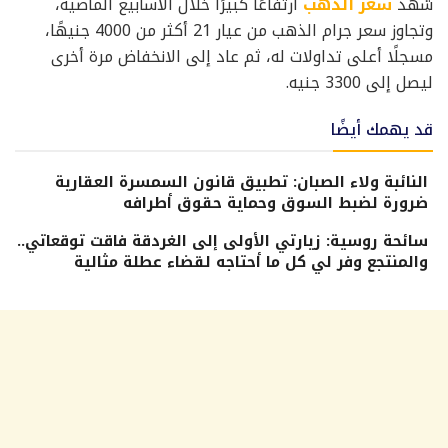
شهد
سعر الذهب
ارتفاعًا كبيرًا خلال الأسابيع الماضية،
وتجاوز سعر جرام الذهب من عيار 21 أكثر من 4000 جنيهًا،
مسجلًا أعلى تداولات له، ثم عاد إلى الانخفاض مرة أخرى
ليصل إلى 3300 جنيه.
قد يهمك أيضًا
النائبة ولاء الصبان: تطبيق قانون السمسرة العقارية
ضرورة لضبط السوق وحماية حقوق أطرافه
سائحة روسية: زيارتي الأولى إلى الغردقة فاقت توقعاتي..
والمنتجع وفر لي كل ما أحتاجه لقضاء عطلة مثالية