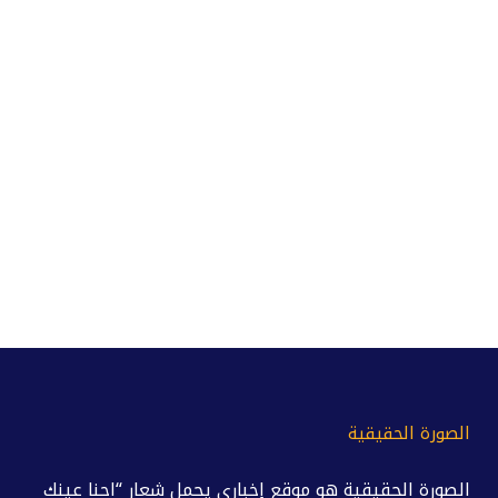
الصورة الحقيقية
الصورة الحقيقية هو موقع إخباري يحمل شعار “احنا عينك