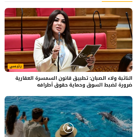
رئيسي
النائبة ولاء الصبان: تطبيق قانون السمسرة العقارية
ضرورة لضبط السوق وحماية حقوق أطرافه