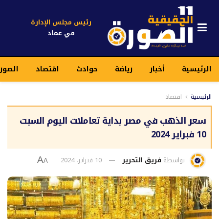
رئيس مجلس الإدارة
مي عماد
الرئيسية
أخبار
رياضة
حوادث
اقتصاد
الصور
الرئيسية
اقتصاد
سعر الذهب في مصر بداية تعاملات اليوم السبت
10 فبراير 2024
بواسطة
فريق التحرير
10 فبراير، 2024
A
A