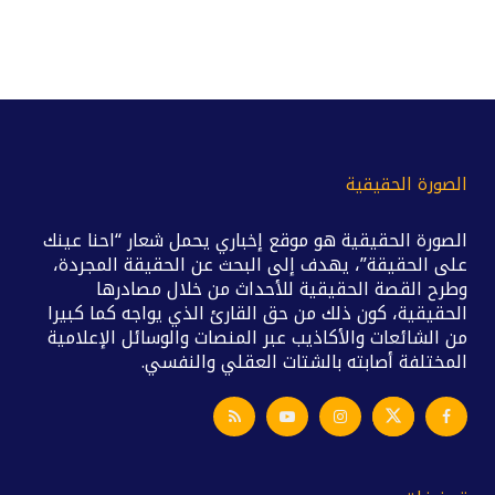
الصورة الحقيقية
الصورة الحقيقية هو موقع إخباري يحمل شعار “احنا عينك
على الحقيقة”، يهدف إلى البحث عن الحقيقة المجردة،
وطرح القصة الحقيقية للأحداث من خلال مصادرها
الحقيقية، كون ذلك من حق القارئ الذي يواجه كما كبيرا
من الشائعات والأكاذيب عبر المنصات والوسائل الإعلامية
المختلفة أصابته بالشتات العقلي والنفسي.