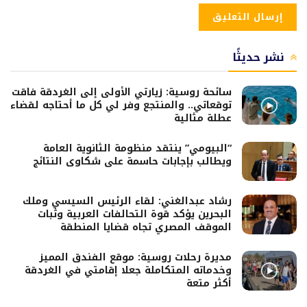
نشر حديثًا
سائحة روسية: زيارتي الأولى إلى الغردقة فاقت
توقعاتي.. والمنتجع وفر لي كل ما أحتاجه لقضاء
عطلة مثالية
“البيومي” ينتقد منظومة الثانوية العامة
ويطالب بإجابات حاسمة على شكاوى النتائج
رشاد عبدالغني: لقاء الرئيس السيسي وملك
البحرين يؤكد قوة التحالفات العربية وثبات
الموقف المصري تجاه قضايا المنطقة
مديرة رحلات روسية: موقع الفندق المميز
وخدماته المتكاملة جعلا إقامتي في الغردقة
أكثر متعة