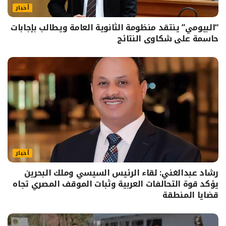
أخبار
“البيومي” ينتقد منظومة الثانوية العامة ويطالب بإجابات
حاسمة على شكاوى النتائج
أخبار
رشاد عبدالغني: لقاء الرئيس السيسي وملك البحرين
يؤكد قوة التحالفات العربية وثبات الموقف المصري تجاه
قضايا المنطقة