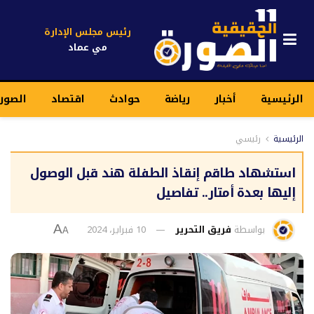
رئيس مجلس الإدارة
مي عماد
الرئيسية
أخبار
رياضة
حوادث
اقتصاد
الصور
الرئيسية
رئيسي
استشهاد طاقم إنقاذ الطفلة هند قبل الوصول
إليها بعدة أمتار.. تفاصيل
بواسطة
فريق التحرير
10 فبراير، 2024
A
A