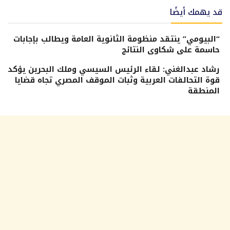
قد يهمك أيضًا
“البيومي” ينتقد منظومة الثانوية العامة ويطالب بإجابات
حاسمة على شكاوى النتائج
رشاد عبدالغني: لقاء الرئيس السيسي وملك البحرين يؤكد
قوة التحالفات العربية وثبات الموقف المصري تجاه قضايا
المنطقة