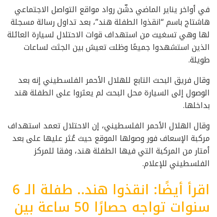
في أواخر يناير الماضي دشّن رواد مواقع التواصل الاجتماعي
هاشتاج باسم “انقذوا الطفلة هند”، بعد تداول رسالة مسجلة
لها وهي تسغيث من استهداف قوات الاحتلال لسيارة العائلة
الذين استشهدوا جميعًا وظلت تعيش بين الجثث لساعات
طويلة.
وقال فريق البحث التابع للهلال الأحمر الفلسطيني إنه بعد
الوصول إلى السيارة محل البحث لم يعثروا على الطفلة هند
بداخلها.
وقال الهلال الأحمر الفلسطيني، إن الاحتلال تعمد استهداف
مركبة الإسعاف فور وصولها الموقع حيث عُثر عليها على بعد
أمتار من المركبة التي فيها الطفلة هند، وفقا للمركز
الفلسطيني للإعلام.
اقرأ أيضًا: انقذوا هند.. طفلة الـ 6
سنوات تواجه حصارًا 50 ساعة بين