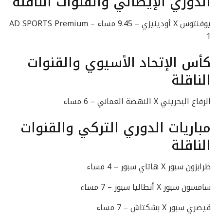
الدوري الإيطالي والقنوات الناقلة
يوفنتوس X أودينيزي – 9.45 مساء – AD SPORTS Premium
1
كأس الإتحاد الأسيوي والقنوات
الناقلة
الرفاع البحريني X النهضة العماني – 6 مساء
مباريات الدوري التركي والقنوات
الناقلة
طرابزون سبور X هاتاي سبور – 4 مساء
سامسون سبور X أنطاليا سبور – 7 مساء
قيصري سبور X بشكتاش – 7 مساء