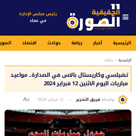
رئيس مجلس الإدارة
مي عماد
الرئيسية
أخبار
رياضة
حوادث
اقتصاد
الصور
الرئيسية
رياضة
تشيلسي وكاريستال بالاس في الصدارة.. مواعيد
مباريات اليوم الاثنين 12 فبراير 2024
بواسطة
فريق التحرير
12 فبراير، 2024
A
A