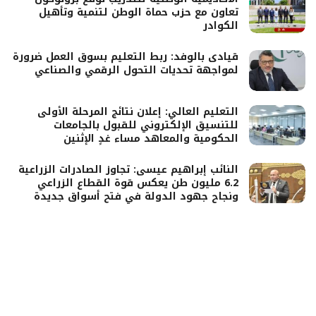
تعاون مع حزب حماة الوطن لتنمية وتأهيل
الكوادر
قيادى بالوفد: ربط التعليم بسوق العمل ضرورة
لمواجهة تحديات التحول الرقمي والصناعي
التعليم العالي: إعلان نتائج المرحلة الأولى
للتنسيق الإلكتروني للقبول بالجامعات
الحكومية والمعاهد مساء غدٍ الإثنين
النائب إبراهيم عيسى: تجاوز الصادرات الزراعية
6.2 مليون طن يعكس قوة القطاع الزراعي
ونجاح جهود الدولة في فتح أسواق جديدة