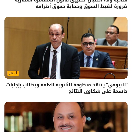
ضرورة لضبط السوق وحماية حقوق أطرافه
أخبار
“البيومي” ينتقد منظومة الثانوية العامة ويطالب بإجابات
حاسمة على شكاوى النتائج