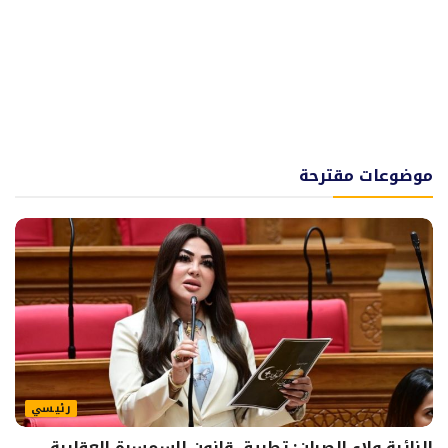
موضوعات مقترحة
رئيسي
النائبة ولاء الصبان: تطبيق قانون السمسرة العقارية