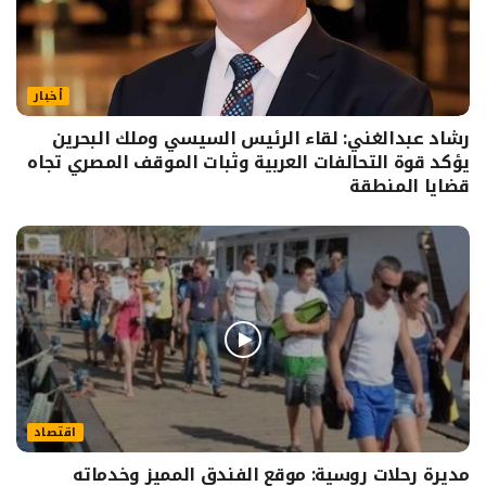
أخبار
رشاد عبدالغني: لقاء الرئيس السيسي وملك البحرين
يؤكد قوة التحالفات العربية وثبات الموقف المصري تجاه
قضايا المنطقة
اقتصاد
مديرة رحلات روسية: موقع الفندق المميز وخدماته