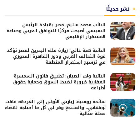
نشر حديثًا
النائب محمد سليم: مصر بقيادة الرئيس
السيسي أصبحت مركزًا للتوافق العربي وصناعة
الاستقرار الإقليمي
النائبة هبة غالي: زيارة ملك البحرين لمصر تؤكد
قوة التحالف العربي ودور القاهرة المحوري
في ترسيخ استقرار المنطقة
النائبة ولاء الصبان: تطبيق قانون السمسرة
العقارية ضرورة لضبط السوق وحماية حقوق
أطرافه
سائحة روسية: زيارتي الأولى إلى الغردقة فاقت
توقعاتي.. والمنتجع وفر لي كل ما أحتاجه لقضاء
عطلة مثالية