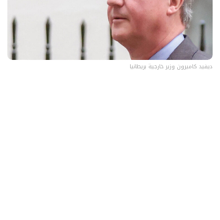
ديفيد كاميرون وزير خارجية بريطانيا