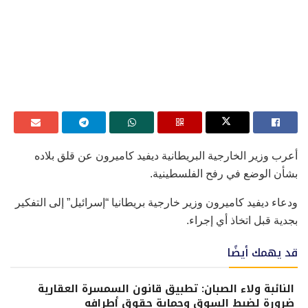
أعرب
وزير الخارجية البريطانية ديفيد كاميرون عن قلق بلاده
بشأن الوضع في رفح الفلسطينية.
ودعاء ديفيد كاميرون وزير خارجية بريطانيا “إسرائيل” إلى التفكير
بجدية قبل اتخاذ أي إجراء.
قد يهمك أيضًا
النائبة ولاء الصبان: تطبيق قانون السمسرة العقارية
ضرورة لضبط السوق وحماية حقوق أطرافه