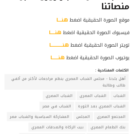
منصاتنا
موقع الصورة الحقيقية اضغط
هنــــا
فيسبوك الصورة الحقيقية اضغط
هنـــــا
تويتر الصورة الحقيقية اضغط
هنـــــــــــــا
يوتيوب الصورة الحقيقية اضغط
هنـــــــا
الكلمات المفتاحية :
أهل بلدنا - مجلس الشباب المصري ينظم مراجعات لأكثر من ألفي
طالب وطالبة
الشباب
الشباب المصرى
الشباب المصري
الشباب المصري بعد الثورة
الشباب في مصر
المجتمع المصري
المجلس
المشاركة السياسية والشباب مصر
بنك الطعام المصري
بيت الزكاة والصدقات المصري