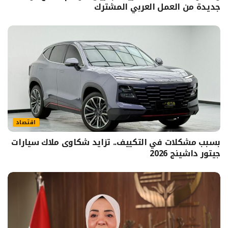
جديدة من العمل العربي المشترك
اقتصاد
بسبب مشكلات في التكييف.. تزايد شكاوى ملاك سيارات
جيتور داشينج 2026