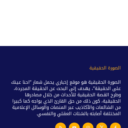
الصورة الحقيقية
الصورة الحقيقية هو موقع إخباري يحمل شعار “احنا عينك
على الحقيقة”، يهدف إلى البحث عن الحقيقة المجردة،
وطرح القصة الحقيقية للأحداث من خلال مصادرها
الحقيقية، كون ذلك من حق القارئ الذي يواجه كما كبيرا
من الشائعات والأكاذيب عبر المنصات والوسائل الإعلامية
المختلفة أصابته بالشتات العقلي والنفسي.