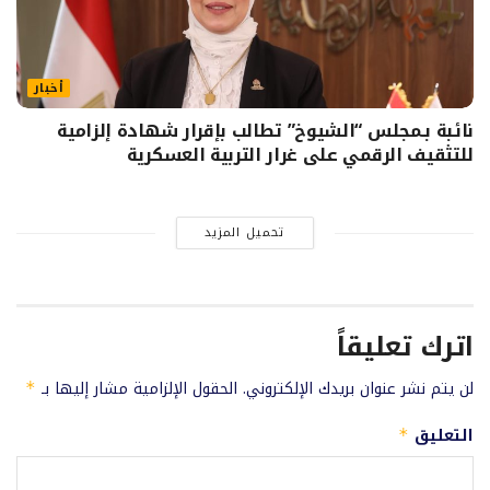
أخبار
نائبة بـمجلس “الشيوخ” تطالب بإقرار شهادة إلزامية
للتثقيف الرقمي على غرار التربية العسكرية
تحميل المزيد
اترك تعليقاً
لن يتم نشر عنوان بريدك الإلكتروني.
الحقول الإلزامية مشار إليها بـ
*
التعليق
*