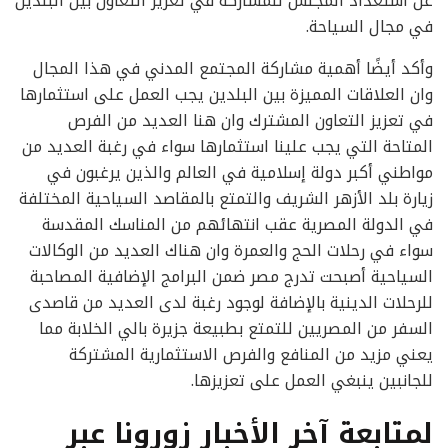
عن استعداد المجلس للمشاركة في تعزيز التعاون بين البلدين
في مجال السياحة.
وأكد أيضًا أهمية مشاركة المجتمع المدني في هذا المجال
وان العلاقات المميزة بين البلدين يجب العمل على استثمارها
في تعزيز التعاون المشترك وان هنا العديد من الفرص
المتاحة التي يجب علينا استثمارها سواء في رغبة العديد من
مواطني أكبر دولة إسلامية في العالم والذين يرغبون في
زيارة بلد الأزهر الشريف والتمتع بالمقاصد السياحية المختلفة
في الدولة المصرية عقب انتهائهم من المناسك المقدسة
سواء في رحلات الحج والعمرة وان هناك العديد من الوكالات
السياحية أصبحت تدرج مصر ضمن البرامج الإضافية المصاحبة
للرحلات الدينية بالإضافة لوجود رغبة لدى العديد من قاصدى
السفر من المصريين للتمتع بطبيعة جزيرة بالي الخلابة مما
يعني مزيد من المنافع والفرص الاستثمارية المشتركة
للجانبين ينبغي العمل على تعزيزها.
لمتابعة آخر الأخبار زورونا عبر