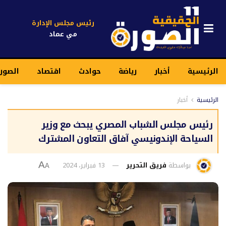
رئيس مجلس الإدارة
مي عماد
الرئيسية
أخبار
رياضة
حوادث
اقتصاد
الصورة
الرئيسية
أخبار
رئيس مجلس الشباب المصري يبحث مع وزير
السياحة الإندونيسي آفاق التعاون المشترك
بواسطة
فريق التحرير
13 فبراير، 2024
A
A