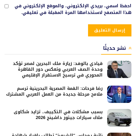
احفظ اسمي، بريدي الإلكتروني، والموقع الإلكتروني في
هذا المتصفح لاستخدامها المرة المقبلة في تعليقي.
نشر حديثًا
قيادي بالوفد: زيارة ملك البحرين لمصر تؤكد
وحدة الصف العربي وتعكس دور القاهرة
المحوري في ترسيخ الاستقرار الإقليمي
رضا فرحات: القمة المصرية البحرينية ترسم
ملامح مرحلة جديدة من العمل العربي المشترك
بسبب مشكلات في التكييف.. تزايد شكاوى
ملاك سيارات جيتور داشينج 2026
نائبة بـمجلس “الشيوخ” تطالب بإقرار شهادة