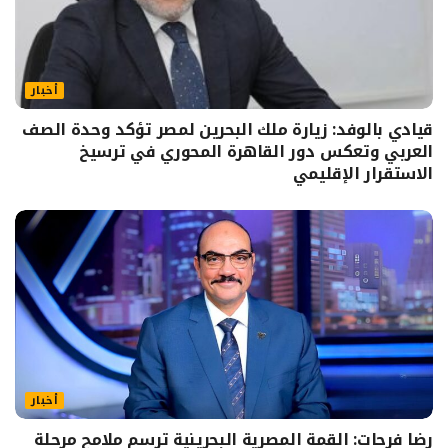
أخبار
قيادي بالوفد: زيارة ملك البحرين لمصر تؤكد وحدة الصف
العربي وتعكس دور القاهرة المحوري في ترسيخ
الاستقرار الإقليمي
أخبار
رضا فرحات: القمة المصرية البحرينية ترسم ملامح مرحلة