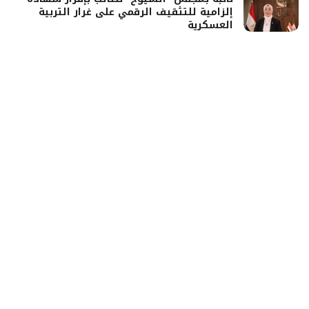
إلزامية للتثقيف الرقمي على غرار التربية
العسكرية