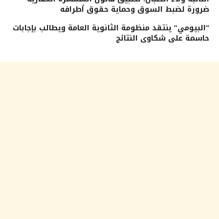
ضرورة لضبط السوق وحماية حقوق أطرافه
“البيومي” ينتقد منظومة الثانوية العامة ويطالب بإجابات
حاسمة على شكاوى النتائج