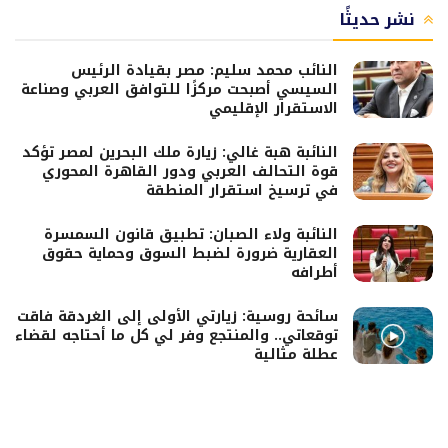
نشر حديثًا
النائب محمد سليم: مصر بقيادة الرئيس
السيسي أصبحت مركزًا للتوافق العربي وصناعة
الاستقرار الإقليمي
النائبة هبة غالي: زيارة ملك البحرين لمصر تؤكد
قوة التحالف العربي ودور القاهرة المحوري
في ترسيخ استقرار المنطقة
النائبة ولاء الصبان: تطبيق قانون السمسرة
العقارية ضرورة لضبط السوق وحماية حقوق
أطرافه
سائحة روسية: زيارتي الأولى إلى الغردقة فاقت
توقعاتي.. والمنتجع وفر لي كل ما أحتاجه لقضاء
عطلة مثالية