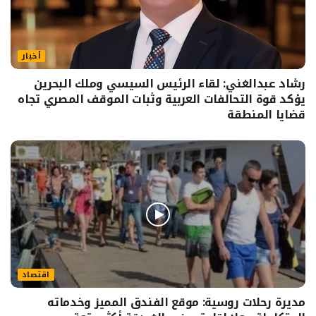
أخبار
رشاد عبدالغني: لقاء الرئيس السيسي وملك البحرين
يؤكد قوة التحالفات العربية وثبات الموقف المصري تجاه
قضايا المنطقة
اقتصاد
مديرة رحلات روسية: موقع الفندق المميز وخدماته