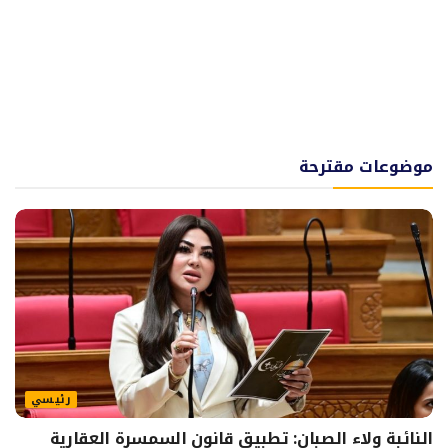
موضوعات مقترحة
رئيسي
النائبة ولاء الصبان: تطبيق قانون السمسرة العقارية