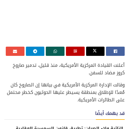
أعلنت القيادة المركزية الأمريكية، منذ قليل، تدمير صاروخ
كروز مضاد للسفن.
وقالت الإدارة المركزية الأمريكية في بيانها إن الصاروخ كان
مُعدًا للإطلاق بمنطقة يسيطر عليها الحوثيون كخطر محتمل
على الطائرات الأمريكية.
قد يهمك أيضًا
النائبة ولاء الصبان: تطبيق قانون السمسرة العقارية