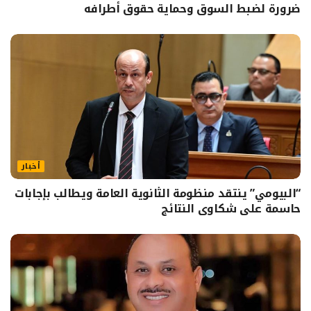
ضرورة لضبط السوق وحماية حقوق أطرافه
أخبار
“البيومي” ينتقد منظومة الثانوية العامة ويطالب بإجابات
حاسمة على شكاوى النتائج