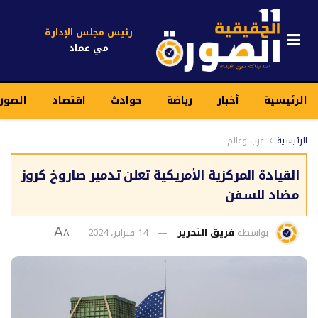
رئيس مجلس الإدارة
مي عماد
الرئيسية
أخبار
رياضة
حوادث
اقتصاد
الصور
الرئيسية
عرب وعالم
القيادة المركزية الأمريكية تعلن تدمير صاروخ كروز
مضاد للسفن
بواسطة
فريق التحرير
14 فبراير، 2024
A
A