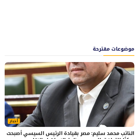
موضوعات مقترحة
أخبار
النائب محمد سليم: مصر بقيادة الرئيس السيسي أصبحت