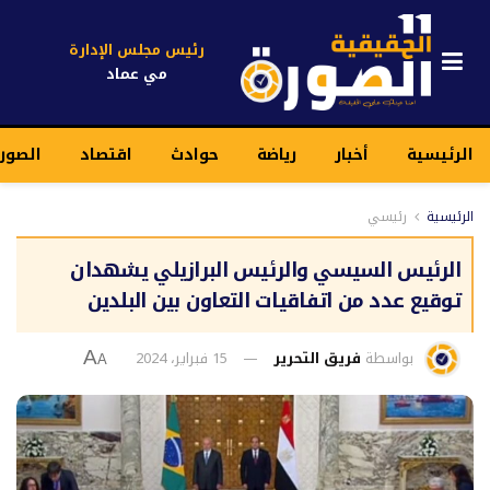
رئيس مجلس الإدارة
مي عماد
الرئيسية
أخبار
رياضة
حوادث
اقتصاد
الصورة
الرئيسية
رئيسي
الرئيس السيسي والرئيس البرازيلي يشهدان
توقيع عدد من اتفاقيات التعاون بين البلدين
بواسطة
فريق التحرير
15 فبراير، 2024
A
A