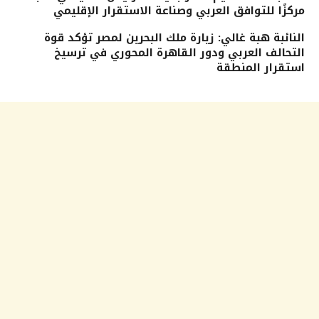
مركزًا للتوافق العربي وصناعة الاستقرار الإقليمي
النائبة هبة غالي: زيارة ملك البحرين لمصر تؤكد قوة
التحالف العربي ودور القاهرة المحوري في ترسيخ
استقرار المنطقة