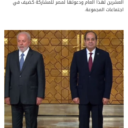
العشرين لهذا العام ودعوتها لمصر للمشاركة كضيف في
اجتماعات المجموعة.