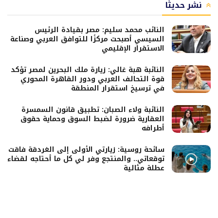
نشر حديثًا
النائب محمد سليم: مصر بقيادة الرئيس
السيسي أصبحت مركزًا للتوافق العربي وصناعة
الاستقرار الإقليمي
النائبة هبة غالي: زيارة ملك البحرين لمصر تؤكد
قوة التحالف العربي ودور القاهرة المحوري
في ترسيخ استقرار المنطقة
النائبة ولاء الصبان: تطبيق قانون السمسرة
العقارية ضرورة لضبط السوق وحماية حقوق
أطرافه
سائحة روسية: زيارتي الأولى إلى الغردقة فاقت
توقعاتي.. والمنتجع وفر لي كل ما أحتاجه لقضاء
عطلة مثالية