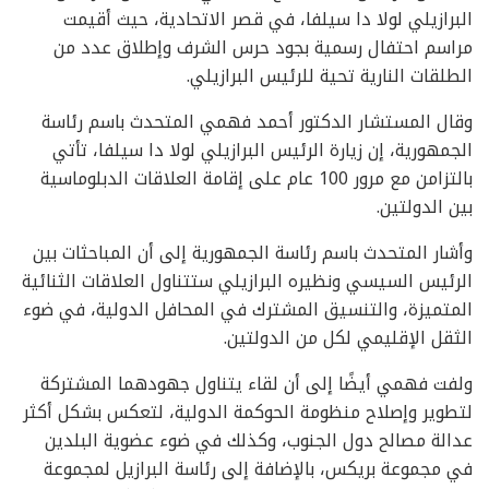
البرازيلي لولا دا سيلفا، في قصر الاتحادية، حيث أقيمت
مراسم احتفال رسمية بجود حرس الشرف وإطلاق عدد من
الطلقات النارية تحية للرئيس البرازيلي.
وقال المستشار الدكتور أحمد فهمي المتحدث باسم رئاسة
الجمهورية، إن زيارة الرئيس البرازيلي لولا دا سيلفا، تأتي
بالتزامن مع مرور 100 عام على إقامة العلاقات الدبلوماسية
بين الدولتين.
وأشار المتحدث باسم رئاسة الجمهورية إلى أن المباحثات بين
الرئيس السيسي ونظيره البرازيلي ستتناول العلاقات الثنائية
المتميزة، والتنسيق المشترك في المحافل الدولية، في ضوء
الثقل الإقليمي لكل من الدولتين.
ولفت فهمي أيضًا إلى أن لقاء يتناول جهودهما المشتركة
لتطوير وإصلاح منظومة الحوكمة الدولية، لتعكس بشكل أكثر
عدالة مصالح دول الجنوب، وكذلك في ضوء عضوية البلدين
في مجموعة بريكس، بالإضافة إلى رئاسة البرازيل لمجموعة