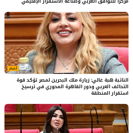
مركزًا للتوافق العربي وصناعة الاستقرار الإقليمي
أخبار
النائبة هبة غالي: زيارة ملك البحرين لمصر تؤكد قوة
التحالف العربي ودور القاهرة المحوري في ترسيخ
استقرار المنطقة