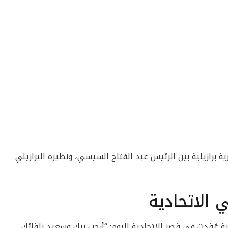
ة برازيلية بين الرئيس عبد الفتاح السيسي، ونظيره البرازيلي
 الاتحادية
 عُقدت في قصر الاتحادية اليوم: “أرحب بيك وسعيد بلقائك