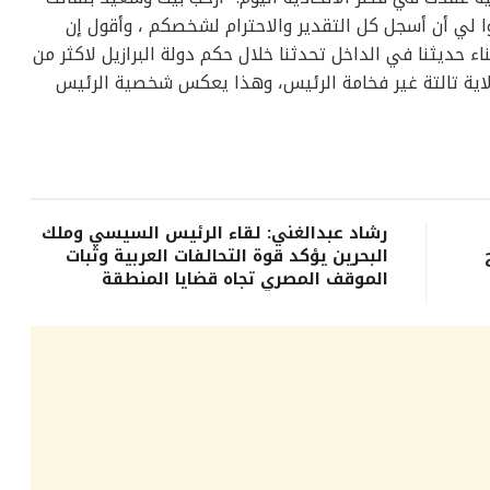
ا لي أن أسجل كل التقدير والاحترام لشخصكم ، وأقول إن
حديثنا في الداخل تحدثنا خلال حكم دولة البرازيل لاكثر من
ر ولاية تالتة غير فخامة الرئيس، وهذا يعكس شخصية الرئيس
رشاد عبدالغني: لقاء الرئيس السيسي وملك
البحرين يؤكد قوة التحالفات العربية وثبات
الموقف المصري تجاه قضايا المنطقة