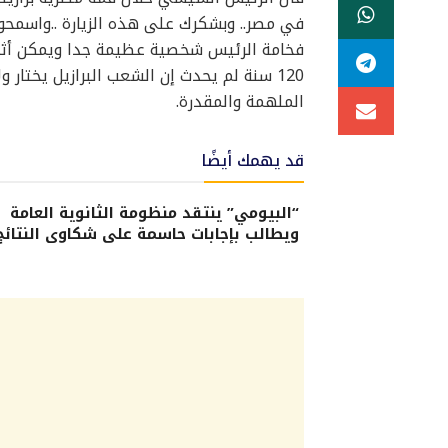
في مصر.. وبشكرك على هذه الزيارة ..واسمحو
فخامة الرئيس شخصية عظيمة جدا ويمكن أثناء 
120 سنة لم يحدث إن الشعب البرازيل يختا
الملهمة والمقدرة.
قد يهمك أيضًا
“البيومي” ينتقد منظومة الثانوية العامة
ويطالب بإجابات حاسمة على شكاوى النتائج