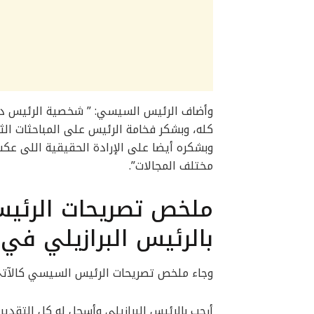
وأضاف الرئيس السيسي: ” شخصية الرئيس دا س
وبشكره أيضا على الإرادة الحقيقية اللى عكس
مختلف المجالات”.
ملخص تصريحات الرئي
بالرئيس البرازيلي في 
وجاء ملخص تصريحات الرئيس السيسي كالآتي
أرحب بالرئيس البرازيلي وأسجل له كل التقدير 