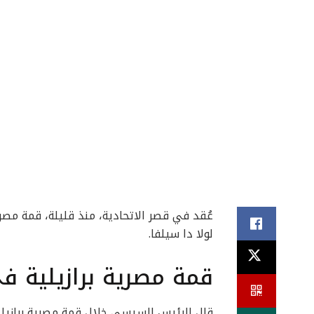
عُقد في قصر الاتحادية، منذ قليلة، قمة مصري
لولا دا سيلفا.
قمة مصرية برازيلية في
قال الرئيس السيسي خلال قمة مصرية برازيلية