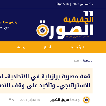
7 أغسطس 2026 | 5:56 صباحًا
رئيس مجلس ا
مي عم
الرئيسية
أخبار
رياضة
الرئيسية
أخبار
قمة مصرية برازيلية في الاتحادية.. 
الاستراتيجي.. وتأكيد على وقف الت
بواسطة
فريق التحرير
15 فبراير، 2024
A
A