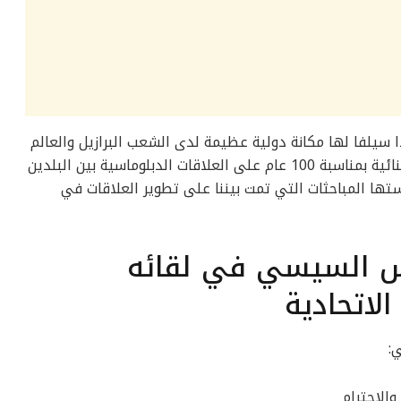
يلفا لها مكانة دولية عظيمة لدى الشعب البرازيل والعالم
كله، وبشكر فخامة الرئيس على المباحثات الثنائية بمناسبة 100 عام على العلاقات الدبلوماسية بين البلدين
تها المباحثات التي تمت بيننا على تطوير العلاقات في
س السيسي في لقائه
الاتحادية
:
والاحترام