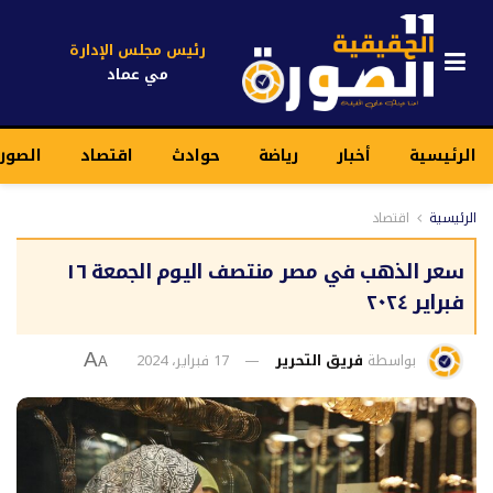
رئيس مجلس الإدارة
مي عماد
الرئيسية
أخبار
رياضة
حوادث
اقتصاد
الصور
الرئيسية
اقتصاد
سعر الذهب في مصر منتصف اليوم الجمعة ١٦
فبراير ٢٠٢٤
بواسطة
فريق التحرير
17 فبراير، 2024
A
A