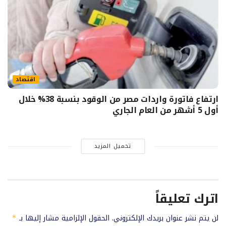
اقتصاد
ارتفاع فاتورة واردات مصر من الوقود بنسبة 38% خلال
أول 5 أشهر من العام الجاري
تحميل المزيد
اترك تعليقاً
لن يتم نشر عنوان بريدك الإلكتروني.
الحقول الإلزامية مشار إليها بـ
*