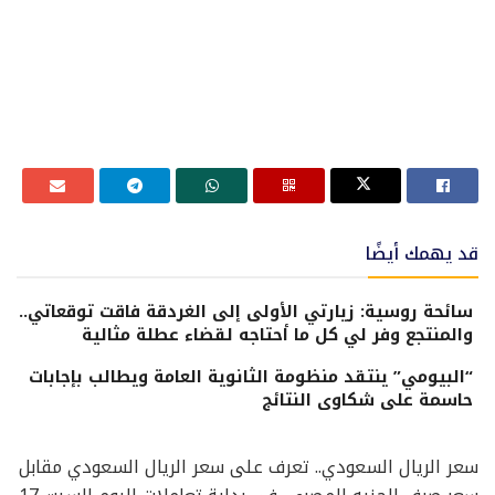
قد يهمك أيضًا
سائحة روسية: زيارتي الأولى إلى الغردقة فاقت توقعاتي..
والمنتجع وفر لي كل ما أحتاجه لقضاء عطلة مثالية
“البيومي” ينتقد منظومة الثانوية العامة ويطالب بإجابات
حاسمة على شكاوى النتائج
سعر الريال السعودي.. تعرف على سعر الريال السعودي مقابل