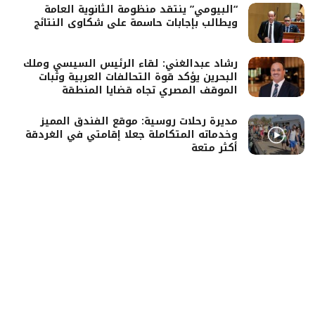
“البيومي” ينتقد منظومة الثانوية العامة
ويطالب بإجابات حاسمة على شكاوى النتائج
رشاد عبدالغني: لقاء الرئيس السيسي وملك
البحرين يؤكد قوة التحالفات العربية وثبات
الموقف المصري تجاه قضايا المنطقة
مديرة رحلات روسية: موقع الفندق المميز
وخدماته المتكاملة جعلا إقامتي في الغردقة
أكثر متعة