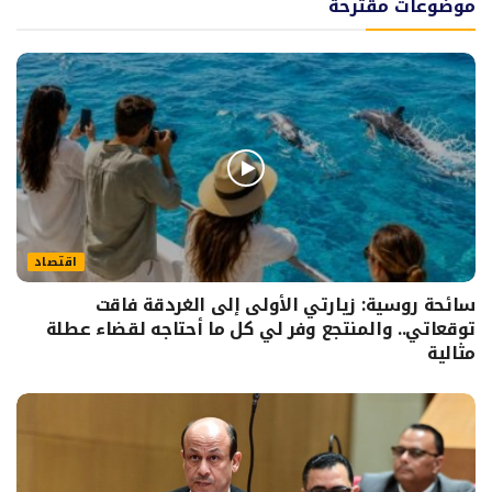
موضوعات مقترحة
اقتصاد
سائحة روسية: زيارتي الأولى إلى الغردقة فاقت
توقعاتي.. والمنتجع وفر لي كل ما أحتاجه لقضاء عطلة
مثالية