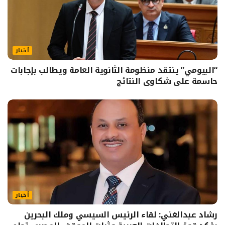
أخبار
“البيومي” ينتقد منظومة الثانوية العامة ويطالب بإجابات
حاسمة على شكاوى النتائج
أخبار
رشاد عبدالغني: لقاء الرئيس السيسي وملك البحرين