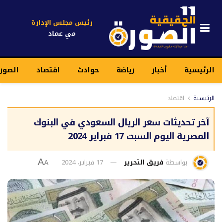
رئيس مجلس الإدارة
مي عماد
الرئيسية
أخبار
رياضة
حوادث
اقتصاد
الصور
الرئيسية
اقتصاد
آخر تحديثات سعر الريال السعودي في البنوك
المصرية اليوم السبت 17 فبراير 2024
بواسطة
فريق التحرير
17 فبراير، 2024
A
A