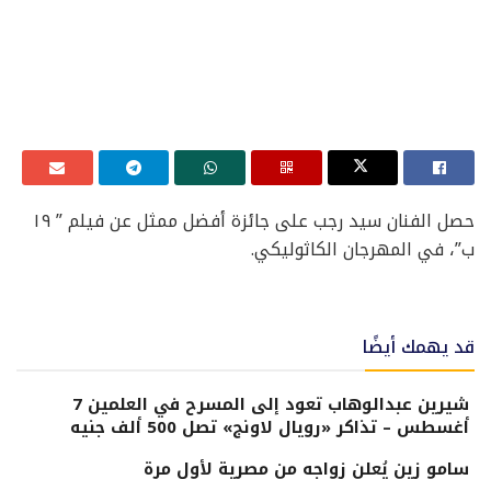
حصل الفنان سيد رجب على جائزة أفضل ممثل عن فيلم ” ١٩
ب”، في المهرجان الكاثوليكي.
قد يهمك أيضًا
شيرين عبدالوهاب تعود إلى المسرح في العلمين 7
أغسطس – تذاكر «رويال لاونج» تصل 500 ألف جنيه
سامو زين يُعلن زواجه من مصرية لأول مرة