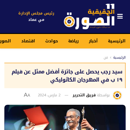
رئيس مجلس الإدارة
مي عماد
الرئيسية
أخبار
رياضة
حوادث
اقتصاد
الصورة
الرئيسية
فن
سيد رجب يحصل على جائزة أفضل ممثل عن فيلم
١٩ ب في المهرجان الكاثوليكي
بواسطة
فريق التحرير
2 مارس، 2024
A
A