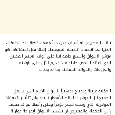
ترقب المصريون له أسباب عديدة، أهمها، خاصة عند الطبقات
الدنيا بعد انضمام الطبقة المتوسطة إليها قبل اختفائها، هو
مؤشر الأسواق والسلع خاصة أننا على أبواب الشهر الفضيل
الذي اعتاد الشعب خلاله منذ قديم الأزل على الولائم
والعزومات والموائد الممتلئة بما لذ وطاب.
الحكاية غريبة وتحتاج تفسيراً للسؤال الأهم الذي يشغل
الجميع نزل الدولار وما زالت الأسعار ثابتة؟ ولم تتأثر بالتدفقات
الدولارية التي وصلت لمصر مؤخراً وعلى رأسها عوائد صفقة
رأس الحكمة، والمفترض أن تشهد الأسواق إنفراجة موازية