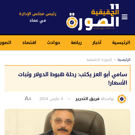
رئيس مجلس الإدارة
مي عماد
الرئيسية
أخبار
رياضة
حوادث
اقتصاد
الصور
الرئيسية
الصورة الحقيقية
سامي أبو العز يكتب: رحلة هبوط الدولار وثبات
الأسعار!
بواسطة
فريق التحرير
4 مارس، 2024
A
A