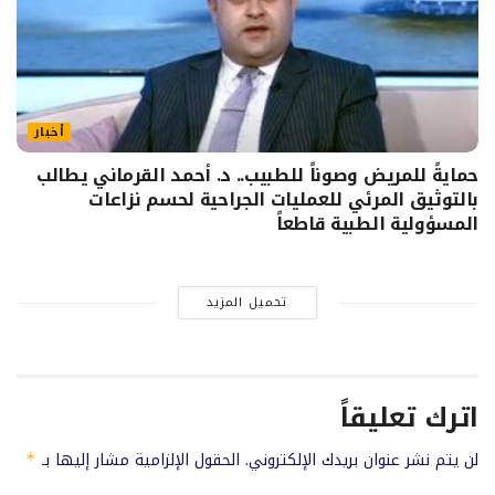
أخبار
حمايةً للمريض وصوناً للطبيب.. د. أحمد القرماني يطالب
بالتوثيق المرئي للعمليات الجراحية لحسم نزاعات
المسؤولية الطبية قاطعاً
تحميل المزيد
اترك تعليقاً
لن يتم نشر عنوان بريدك الإلكتروني.
الحقول الإلزامية مشار إليها بـ
*