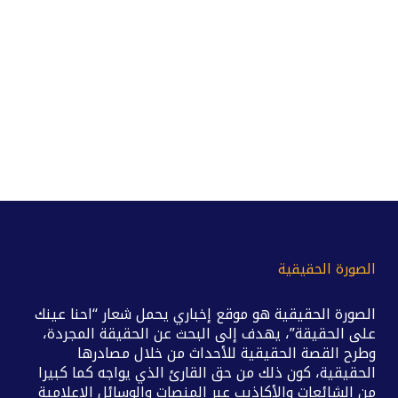
الصورة الحقيقية
الصورة الحقيقية هو موقع إخباري يحمل شعار “احنا عينك
على الحقيقة”، يهدف إلى البحث عن الحقيقة المجردة،
وطرح القصة الحقيقية للأحداث من خلال مصادرها
الحقيقية، كون ذلك من حق القارئ الذي يواجه كما كبيرا
من الشائعات والأكاذيب عبر المنصات والوسائل الإعلامية