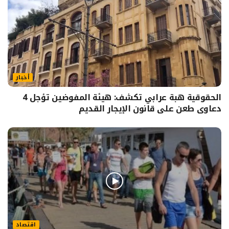
أخبار
الحقوقية هبة عرابي تكشف: هيئة المفوضين تؤجل 4
دعاوى طعن على قانون الإيجار القديم
اقتصاد