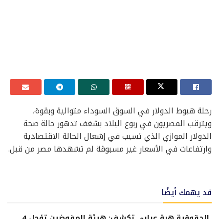
رحلة هبوط الدولار في السوق السوداء متوالية وبقوة،
ويترقب المصريون في ربوع البلاد بشغف تدهور حالة صحة
الدولار الموازي الذي تسبب في إشعال الحالة الاقتصادية
وارتفاعات في الأسعار غير مسبوقة لم تشهدها مصر من قبل.
قد يهمك أيضًا
الحقوقية هبة عرابي تكشف: هيئة المفوضين تؤجل 4