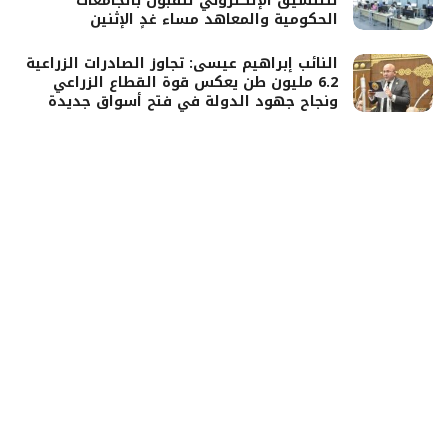
للتنسيق الإلكتروني للقبول بالجامعات
الحكومية والمعاهد مساء غدٍ الإثنين
النائب إبراهيم عيسى: تجاوز الصادرات الزراعية
6.2 مليون طن يعكس قوة القطاع الزراعي
ونجاح جهود الدولة في فتح أسواق جديدة