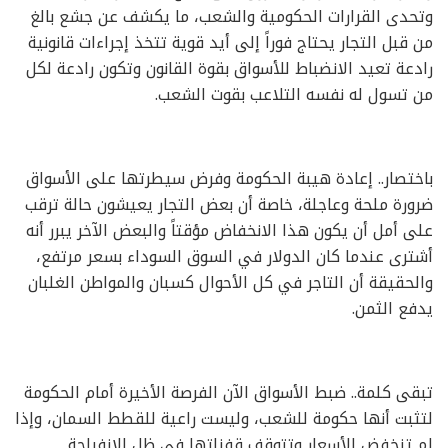
وتحدى القرارات الحكومية والشعب، ما يكشف عن جشع بالغ
من قبل التجار يحتاج فوراً إلى أيد قوية تتخذ إجراءات قانونية
رادعة تعيد الانضباط للأسواق بقوة القانون وتكون رادعة لكل
من تسول له نفسه التلاعب بقوت الشعب.
باختصار.. إعادة هيبة الحكومة وفرض سيطرتها على الأسواق
ضرورة ملحة وعاجلة، خاصة أن بعض التجار يعيشون حالة ترقب
على أمل أن يكون هذا الانخفاض مؤقتاً والبعض الآخر يبرر أنه
أشترى عندما كان الدولار في السوق السوداء بسعر مرتفع،
والحقيقة أن التاجر في كل الأحوال كسبان والمواطن الغلبان
يدفع الثمن.
تبقى كلمة.. ضبط الأسواق الآن الفرصة الأخيرة أمام الحكومة
لتثبت أنها حكومة للشعب، وليست راعية للقطط السمان، وإذا
لم تنخفض الأسعار وتتوقف قفزاتها في ظل الإنفراجة