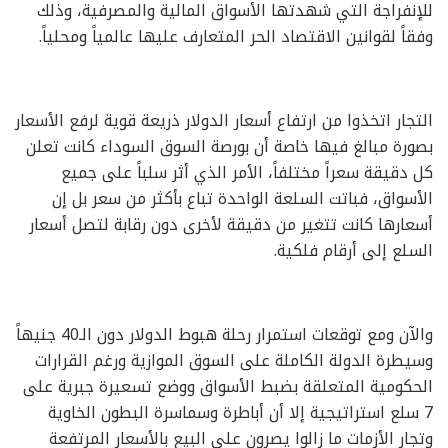
للإنفراجة التي شهدتها الأسواق المالية والمصرفية، وذلك
وفقاً لقوانين الاقتصاد الحر المتعارف عليها عالمياً ومحلياً.
التجار اتخذوا من ارتفاع أسعار الدولار ذريعة قوية لرفع الأسعار
بصورة مبالغ فيها خاصة أن بورصة السوق السوداء كانت تعلن
كل دقيقة سعراً مختلفاً، الأمر الذي أثر سلباً على جميع
الأسواق، فباتت السلعة الواحدة تباع بأكثر من سعر بل إن
أسعارها كانت تتغير من دقيقة لأخرى دون رقابة لتصل أسعار
السلع إلى أرقام فلكية.
والآن ومع توقعات استمرار رحلة هبوط الدولار دون الـ40 جنيهاً
وسيطرة الدولة الكاملة على السوق الموازية ورغم القرارات
الحكومية المتعلقة بضبط الأسواق ووضع تسعيرة جبرية على
7 سلع استراتيجية إلا أن أباطرة وسماسرة البطون الخاوية
وتجار الأزمات ما زالوا يصرون على البيع بالأسعار المرتفعة