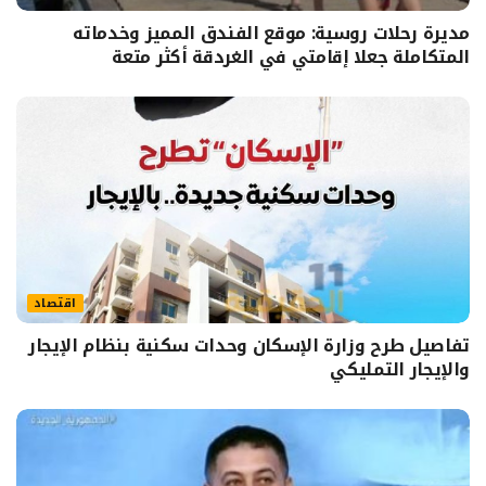
مديرة رحلات روسية: موقع الفندق المميز وخدماته
المتكاملة جعلا إقامتي في الغردقة أكثر متعة
اقتصاد
تفاصيل طرح وزارة الإسكان وحدات سكنية بنظام الإيجار
والإيجار التمليكي