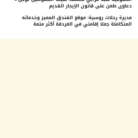
دعاوى طعن على قانون الإيجار القديم
مديرة رحلات روسية: موقع الفندق المميز وخدماته
المتكاملة جعلا إقامتي في الغردقة أكثر متعة