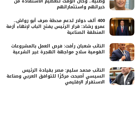
وطنية.. وحان الوقت لتعظيم الاستفادة من
خبراتهم واستثماراتهم
400 ألف دولار لدعم محطة صرف أبو رواش..
عمرو رشاد: قرار الرئيس يفتح الباب لإنهاء أزمة
المنطقة الصناعية
النائب شعبان رأفت: فرص العمل بالمشروعات
القومية سلاح مواجهة الهجرة غير الشرعية
النائب محمد سليم: مصر بقيادة الرئيس
السيسي أصبحت مركزًا للتوافق العربي وصناعة
الاستقرار الإقليمي