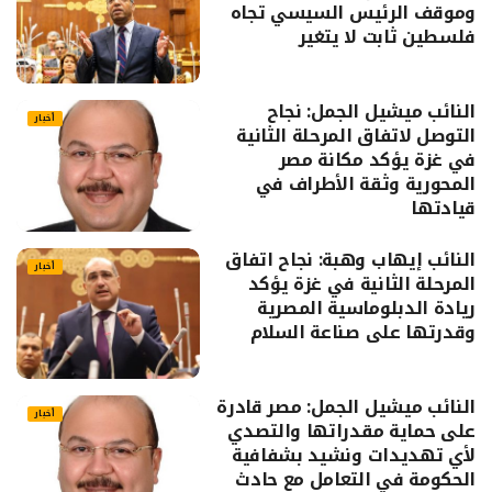
وموقف الرئيس السيسي تجاه
فلسطين ثابت لا يتغير
النائب ميشيل الجمل: نجاح
أخبار
التوصل لاتفاق المرحلة الثانية
في غزة يؤكد مكانة مصر
المحورية وثقة الأطراف في
قيادتها
النائب إيهاب وهبة: نجاح اتفاق
أخبار
المرحلة الثانية في غزة يؤكد
ريادة الدبلوماسية المصرية
وقدرتها على صناعة السلام
النائب ميشيل الجمل: مصر قادرة
أخبار
على حماية مقدراتها والتصدي
لأي تهديدات ونشيد بشفافية
الحكومة في التعامل مع حادث