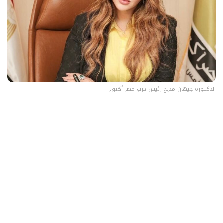
الدكتورة جيهان مديح رئيس حزب مصر أكتوبر