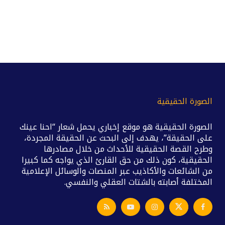
الصورة الحقيقية
الصورة الحقيقية هو موقع إخباري يحمل شعار “احنا عينك
على الحقيقة”، يهدف إلى البحث عن الحقيقة المجردة،
وطرح القصة الحقيقية للأحداث من خلال مصادرها
الحقيقية، كون ذلك من حق القارئ الذي يواجه كما كبيرا
من الشائعات والأكاذيب عبر المنصات والوسائل الإعلامية
المختلفة أصابته بالشتات العقلي والنفسي.