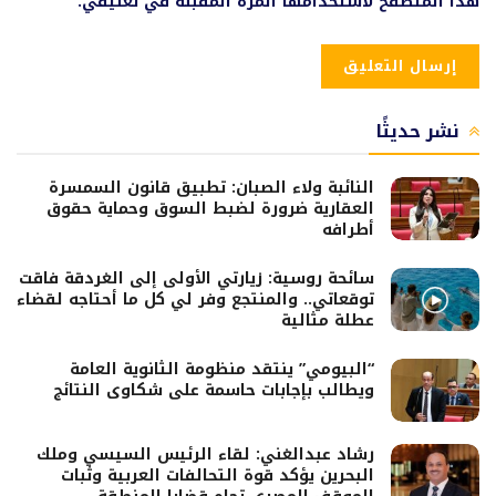
هذا المتصفح لاستخدامها المرة المقبلة في تعليقي.
نشر حديثًا
النائبة ولاء الصبان: تطبيق قانون السمسرة
العقارية ضرورة لضبط السوق وحماية حقوق
أطرافه
سائحة روسية: زيارتي الأولى إلى الغردقة فاقت
توقعاتي.. والمنتجع وفر لي كل ما أحتاجه لقضاء
عطلة مثالية
“البيومي” ينتقد منظومة الثانوية العامة
ويطالب بإجابات حاسمة على شكاوى النتائج
رشاد عبدالغني: لقاء الرئيس السيسي وملك
البحرين يؤكد قوة التحالفات العربية وثبات