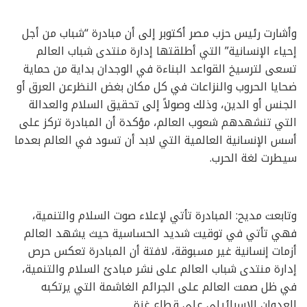
وأشارت رئيس حزب مصر أكتوبر إلى أن مبادرة “شباب من أجل
إحياء الإنسانية” التي أطلقتها إدارة منتدى شباب العالم
تسعى لترسيخ القواعد البناءة في الوجدان بداية من حماية
ضحايا الحروب والنزاعات في كل مكان بغض النظرعن العرق أو
الجنس أو الدين، وذلك وصولاً إلى تحقيق السلام والعدالة
التي تنشهدهم شعوب العالم، مؤكدة أن المبادرة تركز على
أسس الإنسانية العالمية التي لابد أن تسود في العالم بعدما
سيطرت لغة الحرب.
وتابعت مديح: المبادرة تأتي لإعلاء صوت السلام والتنمية،
فهي تأتي في توقيت شديد الحساسية حيث يشهد العالم
أزمات إنسانية غير مسبوقة، لافتة أن المبادرة تعكس حرص
إدارة منتدى شباب العالم على نشر مبادئ السلام والتنمية،
في ظل صمت العالم على الجرائم الغاشمة التي يرتكبه
العدوان الإسرائيلي على قطاع غزة.