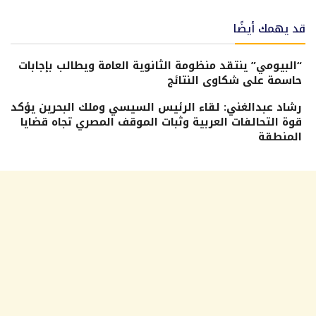
قد يهمك أيضًا
“البيومي” ينتقد منظومة الثانوية العامة ويطالب بإجابات
حاسمة على شكاوى النتائج
رشاد عبدالغني: لقاء الرئيس السيسي وملك البحرين يؤكد
قوة التحالفات العربية وثبات الموقف المصري تجاه قضايا
المنطقة