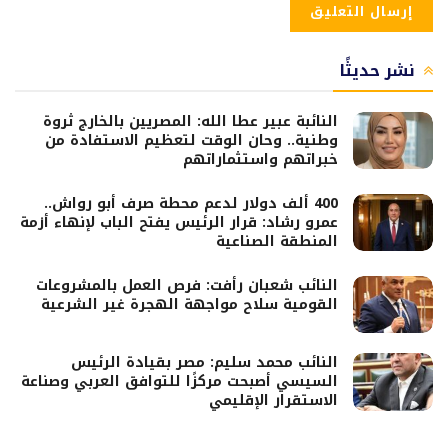
نشر حديثًا
النائبة عبير عطا الله: المصريين بالخارج ثروة
وطنية.. وحان الوقت لتعظيم الاستفادة من
خبراتهم واستثماراتهم
400 ألف دولار لدعم محطة صرف أبو رواش..
عمرو رشاد: قرار الرئيس يفتح الباب لإنهاء أزمة
المنطقة الصناعية
النائب شعبان رأفت: فرص العمل بالمشروعات
القومية سلاح مواجهة الهجرة غير الشرعية
النائب محمد سليم: مصر بقيادة الرئيس
السيسي أصبحت مركزًا للتوافق العربي وصناعة
الاستقرار الإقليمي