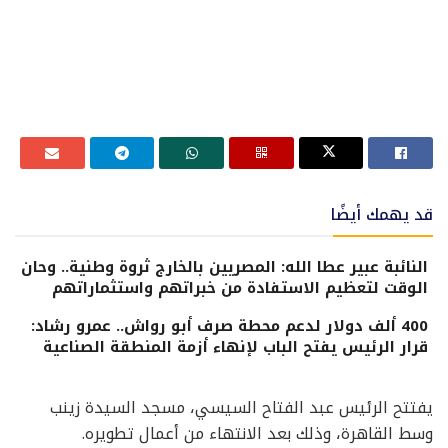
قد يهمك أيضًا
النائبة عبير عطا الله: المصريين بالخارج ثروة وطنية.. وحان
الوقت لتعظيم الاستفادة من خبراتهم واستثماراتهم
400 ألف دولار لدعم محطة صرف أبو رواش.. عمرو رشاد:
قرار الرئيس يفتح الباب لإنهاء أزمة المنطقة الصناعية
يفتتح الرئيس عبد الفتاح السيسي، مسجد السيدة زينب
وسط القاهرة، وذلك بعد الانتهاء من أعمال تطويره.