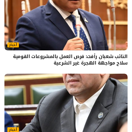
أخبار
النائب شعبان رأفت: فرص العمل بالمشروعات القومية
سلاح مواجهة الهجرة غير الشرعية
أخبار