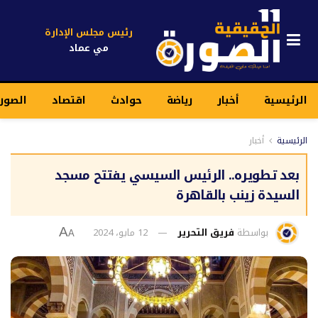
رئيس مجلس الإدارة
مي عماد
الرئيسية
أخبار
رياضة
حوادث
اقتصاد
الصور
الرئيسية
أخبار
بعد تطويره.. الرئيس السيسي يفتتح مسجد
السيدة زينب بالقاهرة
بواسطة
فريق التحرير
12 مايو، 2024
A
A