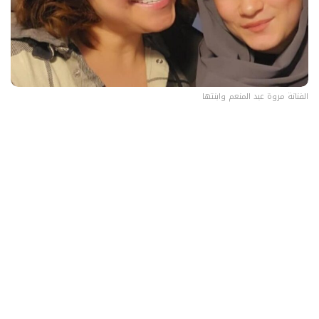
الفنانة مروة عبد المنعم وابنتها