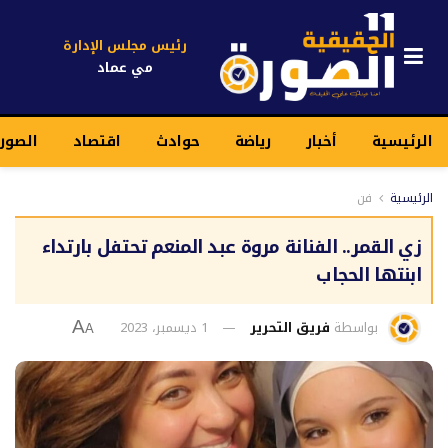
رئيس مجلس الإدارة
مي عماد
الرئيسية
أخبار
رياضة
حوادث
اقتصاد
الصورة
الرئيسية
فن
زي القمر.. الفنانة مروة عبد المنعم تحتفل بارتداء
ابنتها الحجاب
بواسطة
فريق التحرير
1 ديسمبر، 2023
A
A