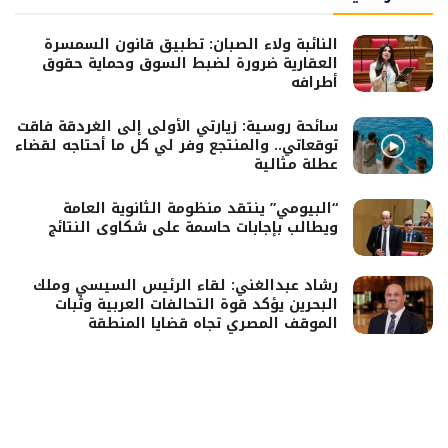
النائبة ولاء الصبان: تطبيق قانون السمسرة
العقارية ضرورة لضبط السوق وحماية حقوق
أطرافه
سائحة روسية: زيارتي الأولى إلى الغردقة فاقت
توقعاتي.. والمنتجع وفر لي كل ما أحتاجه لقضاء
عطلة مثالية
“البيومي” ينتقد منظومة الثانوية العامة
ويطالب بإجابات حاسمة على شكاوى النتائج
رشاد عبدالغني: لقاء الرئيس السيسي وملك
البحرين يؤكد قوة التحالفات العربية وثبات
الموقف المصري تجاه قضايا المنطقة