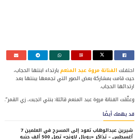
احتفلت
الفنانة مروة عبد المنعم
بارتداء ابنتها الحجاب،
حيث قامت بمشاركة بعض الصور التي تجمعها ببنتها بعد
ارتدائها الحجاب.
وعلّقت الفنانة مروة عبد المنعم قائلة: بنتي اتجبت.. زي القمر”.
قد يهمك أيضًا
شيرين عبدالوهاب تعود إلى المسرح في العلمين 7
أغسطس – تذاكر «رويال لاونج» تصل 500 ألف جنيه