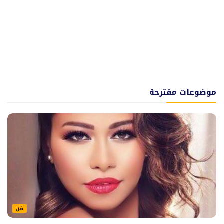
موضوعات مقترحة
فن