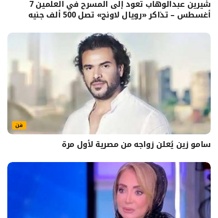
شيرين عبدالوهاب تعود إلى المسرح في العلمين 7
أغسطس – تذاكر «رويال لاونج» تصل 500 ألف جنيه
فن
سامو زين يُعلن زواجه من مصرية لأول مرة