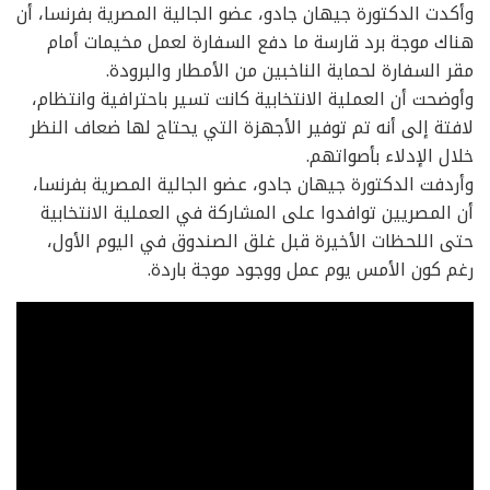
وأكدت الدكتورة جيهان جادو، عضو الجالية المصرية بفرنسا، أن
هناك موجة برد قارسة ما دفع السفارة لعمل مخيمات أمام
مقر السفارة لحماية الناخبين من الأمطار والبرودة.
وأوضحت أن العملية الانتخابية كانت تسير باحترافية وانتظام،
لافتة إلى أنه تم توفير الأجهزة التي يحتاج لها ضعاف النظر
خلال الإدلاء بأصواتهم.
وأردفت الدكتورة جيهان جادو، عضو الجالية المصرية بفرنسا،
أن المصريين توافدوا على المشاركة في العملية الانتخابية
حتى اللحظات الأخيرة قبل غلق الصندوق في اليوم الأول،
رغم كون الأمس يوم عمل ووجود موجة باردة.