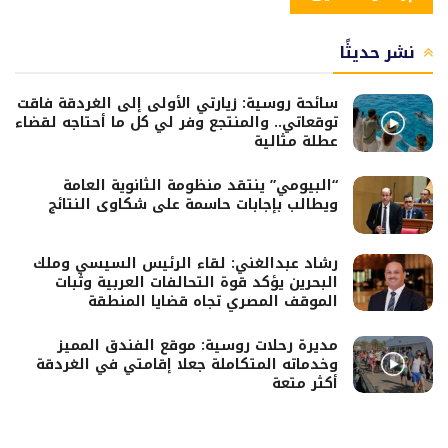
نشر حديثًا
سائحة روسية: زيارتي الأولى إلى الغردقة فاقت
توقعاتي.. والمنتجع وفر لي كل ما أحتاجه لقضاء
عطلة مثالية
“البيومي” ينتقد منظومة الثانوية العامة
ويطالب بإجابات حاسمة على شكاوى النتائج
رشاد عبدالغني: لقاء الرئيس السيسي وملك
البحرين يؤكد قوة التحالفات العربية وثبات
الموقف المصري تجاه قضايا المنطقة
مديرة رحلات روسية: موقع الفندق المميز
وخدماته المتكاملة جعلا إقامتي في الغردقة
أكثر متعة