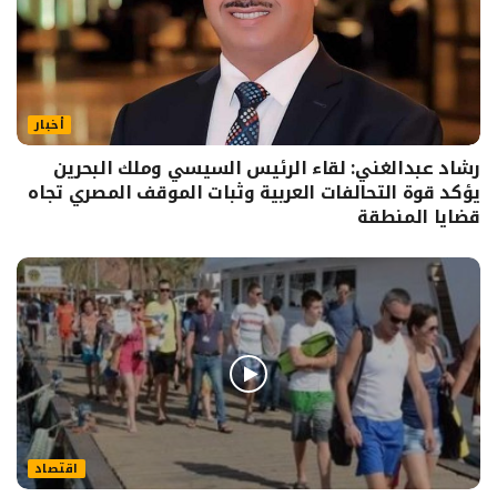
أخبار
رشاد عبدالغني: لقاء الرئيس السيسي وملك البحرين
يؤكد قوة التحالفات العربية وثبات الموقف المصري تجاه
قضايا المنطقة
اقتصاد