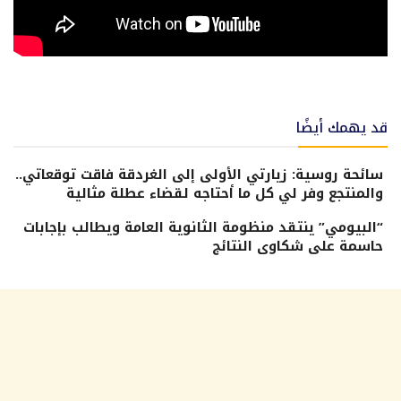
قد يهمك أيضًا
سائحة روسية: زيارتي الأولى إلى الغردقة فاقت توقعاتي..
والمنتجع وفر لي كل ما أحتاجه لقضاء عطلة مثالية
“البيومي” ينتقد منظومة الثانوية العامة ويطالب بإجابات
حاسمة على شكاوى النتائج