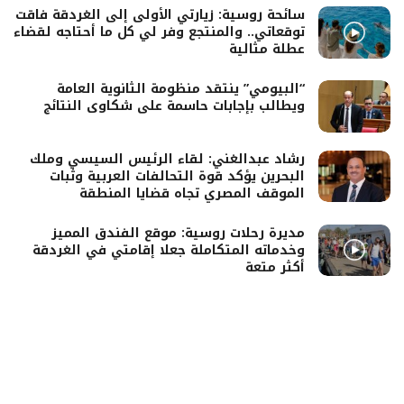
سائحة روسية: زيارتي الأولى إلى الغردقة فاقت
توقعاتي.. والمنتجع وفر لي كل ما أحتاجه لقضاء
عطلة مثالية
“البيومي” ينتقد منظومة الثانوية العامة
ويطالب بإجابات حاسمة على شكاوى النتائج
رشاد عبدالغني: لقاء الرئيس السيسي وملك
البحرين يؤكد قوة التحالفات العربية وثبات
الموقف المصري تجاه قضايا المنطقة
مديرة رحلات روسية: موقع الفندق المميز
وخدماته المتكاملة جعلا إقامتي في الغردقة
أكثر متعة