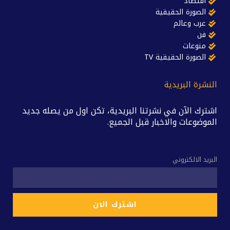
اقتصاد
الصورة الحقيقية
عرب وعالم
فن
منوعات
الصورة الحقيقية TV
النشرة البريدية
اشترك الآن في نشرتنا البريدية، تكن اول من يصله جديد
الموضوعات والاخبار قبل الجميع.
البريد الالكتروني