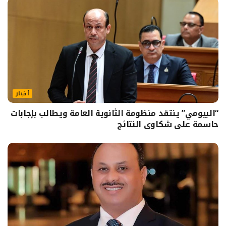
أخبار
“البيومي” ينتقد منظومة الثانوية العامة ويطالب بإجابات
حاسمة على شكاوى النتائج