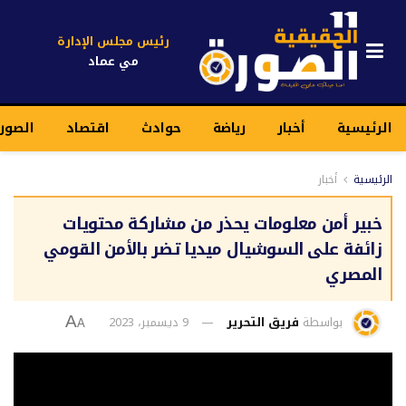
رئيس مجلس الإدارة
مي عماد
الرئيسية
أخبار
رياضة
حوادث
اقتصاد
الصور
الرئيسية
أخبار
خبير أمن معلومات يحذر من مشاركة محتويات
زائفة على السوشيال ميديا تضر بالأمن القومي
المصري
بواسطة
فريق التحرير
9 ديسمبر، 2023
A
A