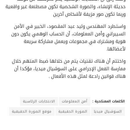
حديثة الإنشاء، والصورة الشخصية تكون مصطنعة غير واقعية
وربما تكون صور مزيفة لأشخاص آخرين
واستطرد المهندس وليد عبد المقصود، الخبير في الأمن
السيبراني وأمن المعلومات، أن الحساب الوهمي يكون دون
هوية ومشترك في مجموعات ويعمل مشاركة سريعة
لأعضائها.
واختتم أن هناك تقنيات يتم من خلالها ضبط المتهم خلال
ممارسة الفعل الإجرامي على السوشيال ميديا، مؤكدا أن
هناك قوانين رادعة لمثل هذه الأفعال .
الكلمات المفتاحية :
أمن المعلومات
الانتخابات الرئاسية
السوشيال ميديا
الصورة الحقيقية
موقع الصورة الحقيقية