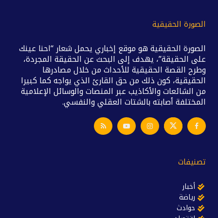
الصورة الحقيقية
الصورة الحقيقية هو موقع إخباري يحمل شعار “احنا عينك
على الحقيقة”، يهدف إلى البحث عن الحقيقة المجردة،
وطرح القصة الحقيقية للأحداث من خلال مصادرها
الحقيقية، كون ذلك من حق القارئ الذي يواجه كما كبيرا
من الشائعات والأكاذيب عبر المنصات والوسائل الإعلامية
المختلفة أصابته بالشتات العقلي والنفسي.
تصنيفات
أخبار
رياضة
حوادث