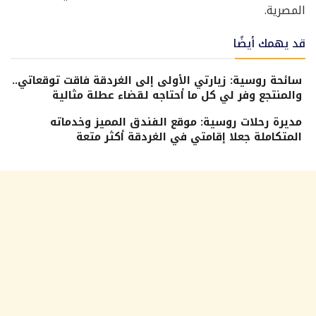
المصرية.
قد يهمك أيضًا
سائحة روسية: زيارتي الأولى إلى الغردقة فاقت توقعاتي..
والمنتجع وفر لي كل ما أحتاجه لقضاء عطلة مثالية
مديرة رحلات روسية: موقع الفندق المميز وخدماته
المتكاملة جعلا إقامتي في الغردقة أكثر متعة