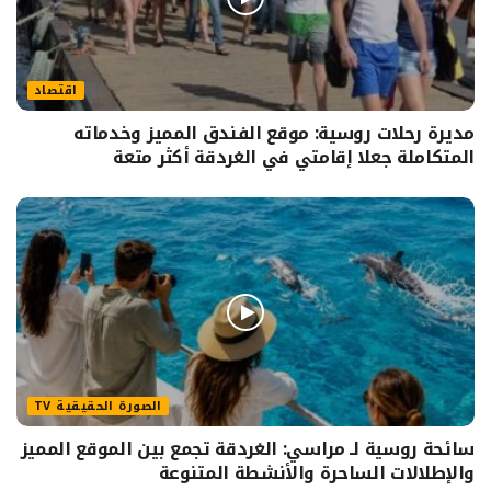
اقتصاد
مديرة رحلات روسية: موقع الفندق المميز وخدماته
المتكاملة جعلا إقامتي في الغردقة أكثر متعة
الصورة الحقيقية TV
سائحة روسية لـ مراسي: الغردقة تجمع بين الموقع المميز
والإطلالات الساحرة والأنشطة المتنوعة