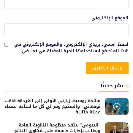
الموقع الإلكتروني
احفظ اسمي، بريدي الإلكتروني، والموقع الإلكتروني في
هذا المتصفح لاستخدامها المرة المقبلة في تعليقي.
نشر حديثًا
سائحة روسية: زيارتي الأولى إلى الغردقة فاقت
توقعاتي.. والمنتجع وفر لي كل ما أحتاجه لقضاء
عطلة مثالية
“البيومي” ينتقد منظومة الثانوية العامة
ويطالب بإجابات حاسمة على شكاوى النتائج