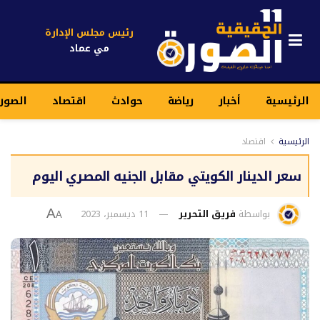
رئيس مجلس الإدارة
مي عماد
الرئيسية
أخبار
رياضة
حوادث
اقتصاد
الصور
الرئيسية
اقتصاد
سعر الدينار الكويتي مقابل الجنيه المصري اليوم
بواسطة
فريق التحرير
11 ديسمبر، 2023
A
A