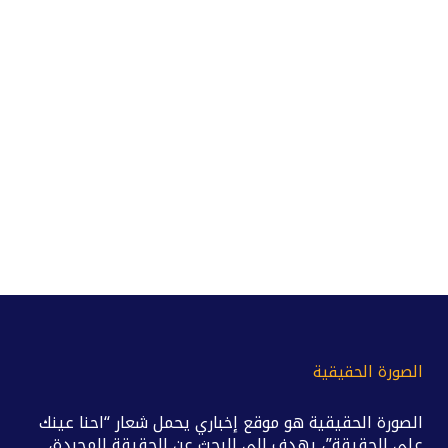
الصورة الحقيقية
الصورة الحقيقية هو موقع إخباري يحمل شعار “احنا عينك
على الحقيقة”، يهدف إلى البحث عن الحقيقة المجردة،