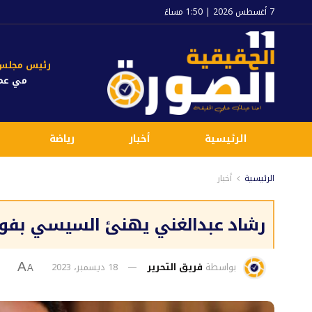
7 أغسطس 2026 | 1:50 مساءً
رئيس مجلس ا
مي عم
الرئيسية
أخبار
رياضة
الرئيسية
أخبار
رشاد عبدالغني يهنئ السيسي بفوزه
بواسطة
فريق التحرير
18 ديسمبر، 2023
A
A