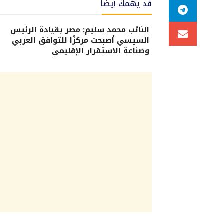
قد يهمك أيضًا
النائب محمد سليم: مصر بقيادة الرئيس
السيسي أصبحت مركزًا للتوافق العربي
وصناعة الاستقرار الإقليمي