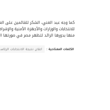
كما وجه عبد الغني، الشكر للقائمين على العم
للانتخابات والوزارات والأجهزة الأمنية والإش
منها بدورها الرائد لتظهر مصر في صورتها الح
الكلمات المفتاحية :
اعلان نتيجة الانتخابات الرئاس