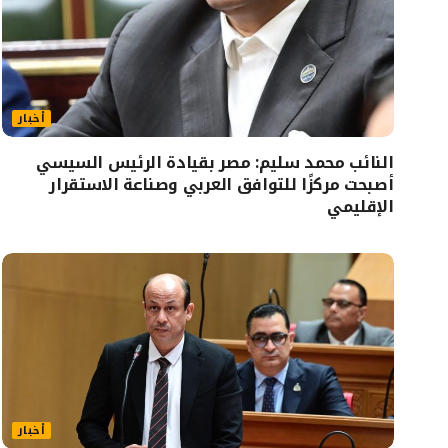
أخبار
النائب محمد سليم: مصر بقيادة الرئيس السيسي
أصبحت مركزًا للتوافق العربي وصناعة الاستقرار
الإقليمي
أخبار