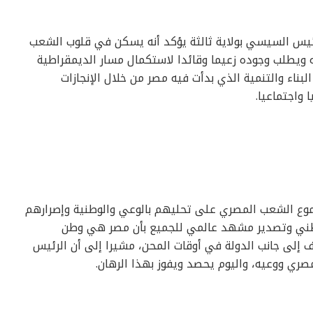
لرئيس السيسي بولاية ثالثة يؤكد أنه يسكن في قلوب الشعب
 ويطلب وجوده زعيما وقائدا لاستكمال مسار الديمقراطية
ناء والتنمية الذي بدأت فيه مصر من خلال الإنجازات
 واجتماعيا.
وع الشعب المصري على تحليهم بالوعي والوطنية وإصرارهم
وطني وتصدير مشهد عالمي للجميع بأن مصر هي وطن
إلى جانب الدولة في أوقات المحن، مشيرا إلى أن الرئيس
ري ووعيه، واليوم يحصد ويفوز بهذا الرهان.