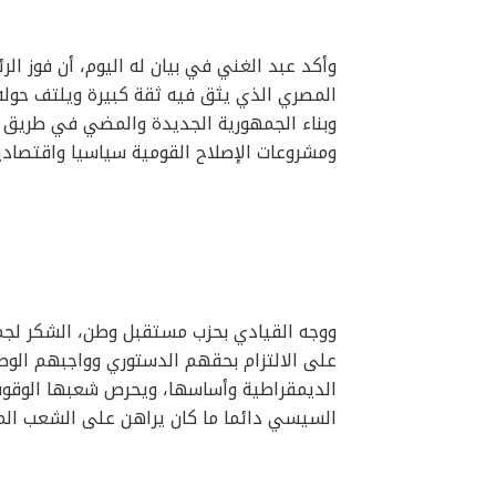
وأكد عبد الغني في بيان له اليوم، أن فوز ا
المصري الذي يثق فيه ثقة كبيرة ويلتف حوله
وبناء الجمهورية الجديدة والمضي في طريق الب
ومشروعات الإصلاح القومية سياسيا واقتصاديا
ووجه القيادي بحزب مستقبل وطن، الشكر لجم
على الالتزام بحقهم الدستوري وواجبهم ال
الديمقراطية وأساسها، ويحرص شعبها الوقوف 
السيسي دائما ما كان يراهن على الشعب المص