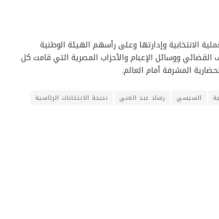
لية الانتخابية وإدارتها وعلى رأسهم الهيئة الوطنية
راف القضائي ووسائل الإعبام والأحزاب المصرية التي قامت كل
ضارية المشرفة أمام العالم.
ية
السيسي
رشاد عبد الغني
نتيجة الانتخابات الرئاسية