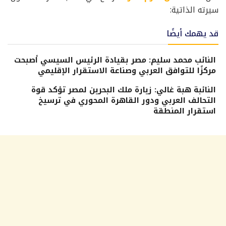
سيرته الذاتية:
قد يهمك أيضًا
النائب محمد سليم: مصر بقيادة الرئيس السيسي أصبحت
مركزًا للتوافق العربي وصناعة الاستقرار الإقليمي
النائبة هبة غالي: زيارة ملك البحرين لمصر تؤكد قوة
التحالف العربي ودور القاهرة المحوري في ترسيخ
استقرار المنطقة