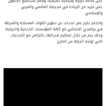
على مكانة دولية إقليمية حقيقية، ومصر تستطيع الحصول
على مزيد من الريادة في محيطنا العالمي والعربي
والإسلامي.
واختتم حازم عمر: تحدثت عن تطوير القوات المسلحة والشرطة
في برنامجي الانتخابي مع كافة المؤسسات الخدمية والدولية،
وذلك يتم من خلال تعظيم قدراتها، بالتزامن مع التحديات
التي تواجه الدولة من الخارج.