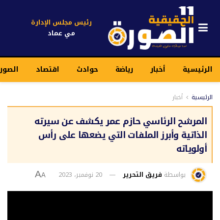
رئيس مجلس الإدارة
مي عماد
الرئيسية
أخبار
رياضة
حوادث
اقتصاد
الصور
الرئيسية
أخبار
المرشح الرئاسي حازم عمر يكشف عن سيرته
الذاتية وأبرز الملفات التي يضعها على رأس
أولوياته
بواسطة
فريق التحرير
20 نوفمبر، 2023
A
A