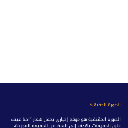
الصورة الحقيقية
الصورة الحقيقية هو موقع إخباري يحمل شعار “احنا عينك
على الحقيقة”، يهدف إلى البحث عن الحقيقة المجردة،