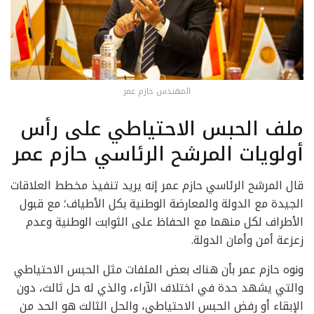
المهندس حازم عمر
ملف الحبس الاحتياطي على رأس
أولويات المرشح الرئاسي حازم عمر
قال المرشح الرئاسي حازم عمر إنه يريد تنفيذ مخطط العلاقات
الجيدة مع الدولة والمعارضة الوطنية بكل الأطياف؛ مع قبول
الأطراف لكل منهما مع الحفاظ على الثوابت الوطنية وعدم
زعزعة أمن وأمان الدولة.
ونوه حازم عمر بأن هناك بعض الملفات مثل الحبس الاحتياطي
والتي يشهد حدة في اختلاف الآراء، والذي له حل ثالث، دون
الإبقاء أو رفض الحبس الاحتياطي، والحل الثالث هو الحد من