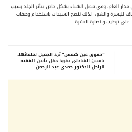
 مدار العام، وفي فصل الشتاء بشكل خاص يتأثر الجلد بسبب
اف للبشرة والشع، لذلك ننصح السيدات باستخدام وصفات
لي ترطيب و نضارة البشرة .
“حقوق عين شمس” ترد الجميل لعلمائها..
ياسين الشاذلي يقود حفل تأبين الفقيه
الراحل الدكتور حمدي عبد الرحمن