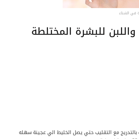
 في الشتاء
اللبن للبشرة المختلطة
بالتدريج مع التقليب حتي يصل الخليط الي عجينة سهله