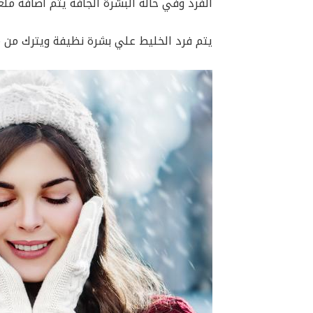
الفرد وفي حالة البشرة الجافة يتم اضافة ملع
يتم فرد الخليط علي بشرة نظيفة ويترك من ١٥ دقيقة الي ٢٠ دقيقة وبعد ذلك يشطف بالماء البارد .