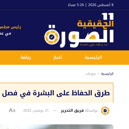
8 أغسطس 2026 | 5:26 مساءً
رئيس مجلس ا
مي عم
الرئيسية
أخبار
رياضة
الرئيسية
منوعات
طرق الحفاظ على البشرة في فصل ا
بواسطة
فريق التحرير
21 نوفمبر، 2023
A
A