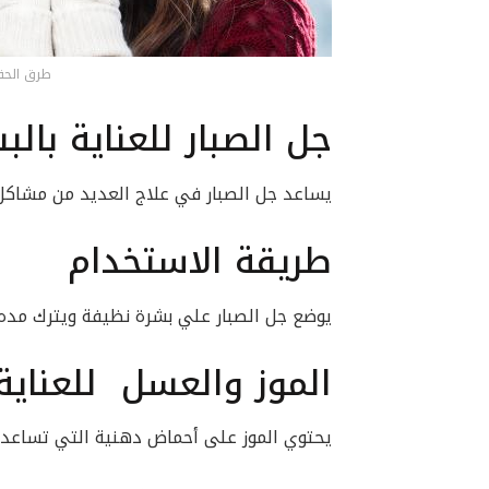
طرق الحف
جل الصبار للعناية بال
يساعد جل الصبار في علاج العديد من مشاكل 
طريقة الاستخدام
يوضع جل الصبار علي بشرة نظيفة ويترك مده لاتقل عن ١٥ دقيقة ثم يشطف
الموز والعسل للعناية
يحتوي الموز على أحماض دهنية التي تساعد ع