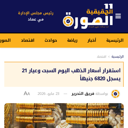
رئيس مجلس الإدارة
مي عماد
الرئيسية
أخبار
رياضة
حوادث
اقتصاد
الصورة
الرئيسية
اقتصاد
استقرار أسعار الذهب اليوم السبت وعيار 21
يسجل 6820 جنيهاً
بواسطة
فريق التحرير
23 مايو، 2026
A
A