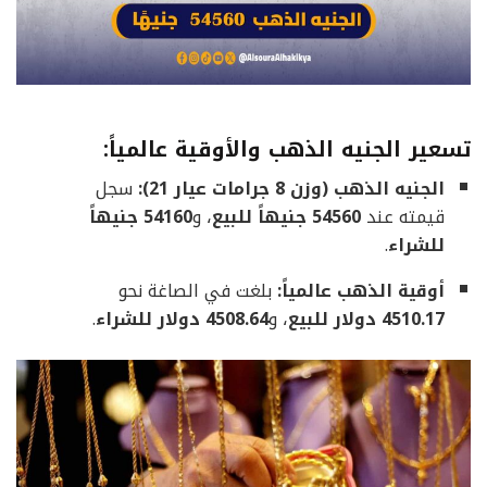
تسعير الجنيه الذهب والأوقية عالمياً:
الجنيه الذهب (وزن 8 جرامات عيار 21):
سجل
قيمته عند
54560 جنيهاً للبيع
، و
54160 جنيهاً
للشراء
.
أوقية الذهب عالمياً:
بلغت في الصاغة نحو
4510.17 دولار للبيع
، و
4508.64 دولار للشراء
.