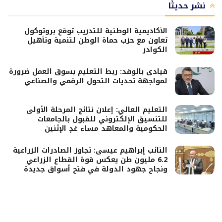
نشر حديثًا
الأكاديمية الوطنية للتدريب توقع بروتوكول
تعاون مع حزب حماة الوطن لتنمية وتأهيل
الكوادر
قيادى بالوفد: ربط التعليم بسوق العمل ضرورة
لمواجهة تحديات التحول الرقمي والصناعي
التعليم العالي: إعلان نتائج المرحلة الأولى
للتنسيق الإلكتروني للقبول بالجامعات
الحكومية والمعاهد مساء غدٍ الإثنين
النائب إبراهيم عيسى: تجاوز الصادرات الزراعية
6.2 مليون طن يعكس قوة القطاع الزراعي
ونجاح جهود الدولة في فتح أسواق جديدة