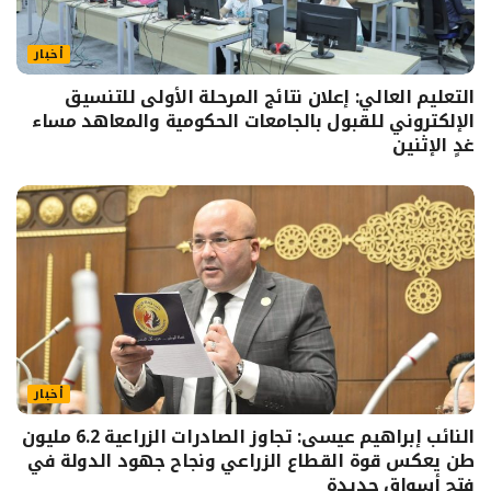
أخبار
التعليم العالي: إعلان نتائج المرحلة الأولى للتنسيق
الإلكتروني للقبول بالجامعات الحكومية والمعاهد مساء
غدٍ الإثنين
أخبار
النائب إبراهيم عيسى: تجاوز الصادرات الزراعية 6.2 مليون
طن يعكس قوة القطاع الزراعي ونجاح جهود الدولة في
فتح أسواق جديدة