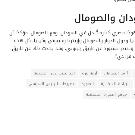
ان والصومال
دًا مصري كبيرة تُبذل في السودان، ومع الصومال، مؤكدًا أن
ا ودول الجوار والصومال وإريتريا وجيبوتي وكينيا، كل هذه
مر وتصدر تستورد عن طريق جيبوتي، وقد يحدث ذلك عن طريق
ت من دي”.
أزمة الصومال
أزمة غزة
احنا عينك على الحقيقة
الزيادة السكانية
الصورة
تصريحات الرئيس السيسي
موقع الصورة الحقيقية