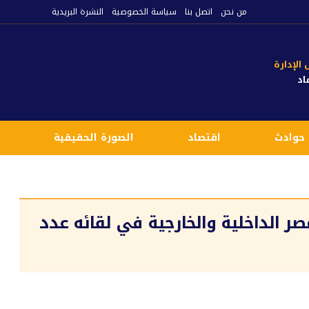
من نحن
اتصل بنا
سياسة الخصوصية
النشرة البريدية
لإدارة
اد
حوادث
اقتصاد
الصورة الحقيقية
ع
لداخلية والخارجية في لقائه عدد