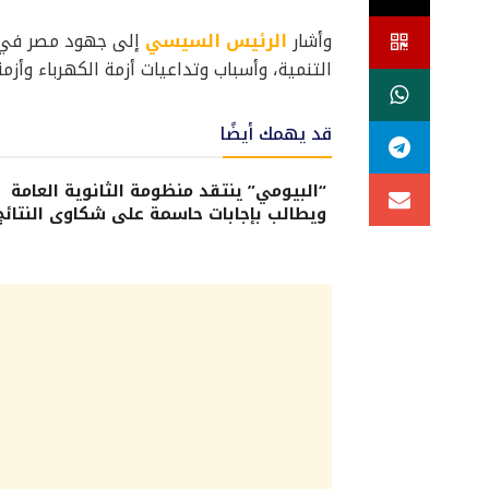
وأشار
الرئيس السيسي
إلى جهود مصر في مك
التنمية، وأسباب وتداعيات أزمة الكهرباء وأزم
قد يهمك أيضًا
“البيومي” ينتقد منظومة الثانوية العامة
ويطالب بإجابات حاسمة على شكاوى النتائج