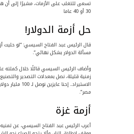
تسعى للتغلب على الأزمات، مشيرًا إلى أن ه
30 أو 40 عاما
حل أزمة الدولار!
قال الرئيس عبد الفتاح السيسي: “لو حليت أز
مسألة الدولار بشكل نهائي”.
وأضاف الرئيس السيسي قائلًا خلال كملته عل
زمنية قليلة، نصل بمعدلات التصدير والتصنيع
الاستيراد.. إحنا
مصر”.
أزمة غزة
أعرب الرئيس عبد الفتاح السيسي، عن تمنيه بأن
ووقف لإطلاق النار، وألا يتجه الصراع نحو الشم