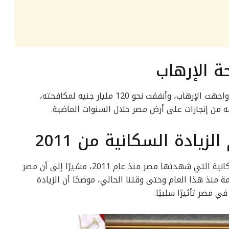
إن مصر واجهت الإرهاب، وأنفقت نحو 120 مليار جنيه لمكافحته،
 من إنجازات على أرض مصر خلال السنوات الماضية.
كشف الرئيس السيسي عن حجم الزيادة السكانية التي شهدتها مصر منذ عام 2011، مشيرًا إلى أن مصر
ية تجاوزت الـ 26 مليون نسمة منذ هذا العام وحتى وقتنا الحالي، موضحًا أن الزيادة
 مصر تأثيرًا سلبيًا.