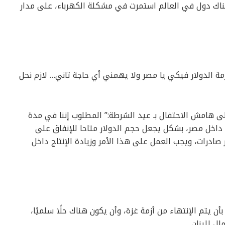
ناك دول في العالم استمرت في مشكلة الكهرباء، على مدار
مة الدولار فيكي يا مصر ولا يهمني أي حاجة تاني… لازم نحل
ى هامش الاحتفال بـ عيد الشرطة:” المطلوب إننا في مدة
 داخل مصر، بشكل يجعل حجم الدولار متاحا للإنفاق على
 عايزين نوصل لـ 100 مليار دولار صادرات، ويجب العمل على هذا الأمر وزيادة الإنتاج داخل
 يتم الإنتهاء من أزمة غزة، وأن يكون هناك حلًا سلميًا،
ال للبنان.