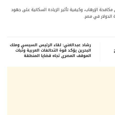
افحة الإرهاب، وكيفية تأثير الزيادة السكانية على جهود
ة الدولار في مصر.
رشاد عبدالغني: لقاء الرئيس السيسي وملك
البحرين يؤكد قوة التحالفات العربية وثبات
الموقف المصري تجاه قضايا المنطقة