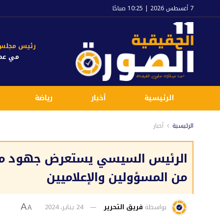
7 أغسطس 2026 | 10:25 صباحًا
رئيس مجلس ا
مي عم
الرئيسية
أخبار
رياضة
الرئيسية
أخبار
الرئيس السيسي يستعرض جهود مصر ا
من المسؤولين والإعلاميين
بواسطة
فريق التحرير
24 يناير، 2024
A
A