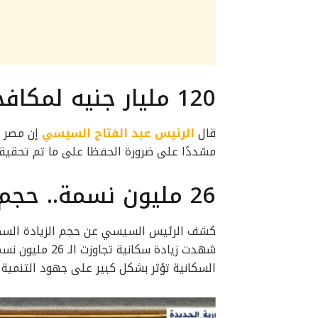
120 مليار جنيه لمكافحة الإرهاب
قال
الرئيس عبد الفتاح السيسي
مشددًا على ضرورة الحفظا على ما تم تحقيقه
26 مليون نسمة.. حجم الزيادة السكانية من 2011
شهدت زيادة سكان
السكانية تؤثر بشكل كبير على جهود التنمية في