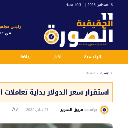
6 أغسطس 2026 | 10:31 مساءً
رئيس مجلس ا
مي عم
الرئيسية
أخبار
رياضة
الرئيسية
اقتصاد
استقرار سعر الدولار بداية تعاملات اليوم الاثني
بواسطة
فريق التحرير
29 يناير، 2024
A
A