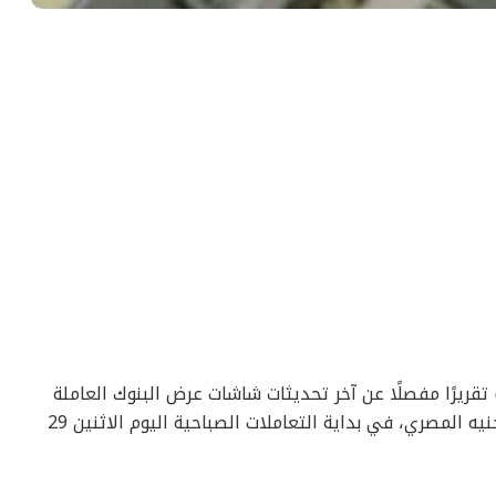
تقريرًا مفصلًا عن آخر تحديثات شاشات عرض البنوك العاملة
مقابل سعر صرف الجنيه المصري، في بداية التعاملات الصباحية اليوم الاثنين 29