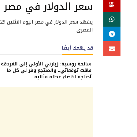
سعر الدولار في مصر ا
المصري.
قد يهمك أيضًا
سائحة روسية: زيارتي الأولى إلى الغردقة
فاقت توقعاتي.. والمنتجع وفر لي كل ما
أحتاجه لقضاء عطلة مثالية