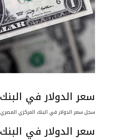
سعر الدولار في البنك
سجل سعر الدولار في البنك المركزي المصري 30.84 جنيه للشراء و30.96 للبي
سعر الدولار في البنك