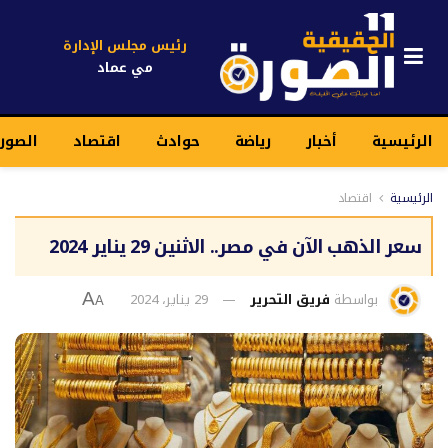
رئيس مجلس الإدارة
مي عماد
الرئيسية
أخبار
رياضة
حوادث
اقتصاد
الصور
الرئيسية
اقتصاد
سعر الذهب الآن في مصر.. الاثنين 29 يناير 2024
بواسطة
فريق التحرير
29 يناير، 2024
A
A