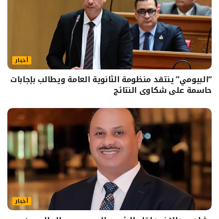
أخبار
“البيومي” ينتقد منظومة الثانوية العامة ويطالب بإجابات
حاسمة على شكاوى النتائج
أخبار