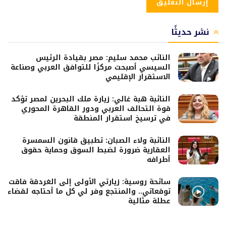
نشر حديثًا
النائب محمد سليم: مصر بقيادة الرئيس
السيسي أصبحت مركزًا للتوافق العربي وصناعة
الاستقرار الإقليمي
النائبة هبة غالي: زيارة ملك البحرين لمصر تؤكد
قوة التحالف العربي ودور القاهرة المحوري
في ترسيخ استقرار المنطقة
النائبة ولاء الصبان: تطبيق قانون السمسرة
العقارية ضرورة لضبط السوق وحماية حقوق
أطرافه
سائحة روسية: زيارتي الأولى إلى الغردقة فاقت
توقعاتي.. والمنتجع وفر لي كل ما أحتاجه لقضاء
عطلة مثالية