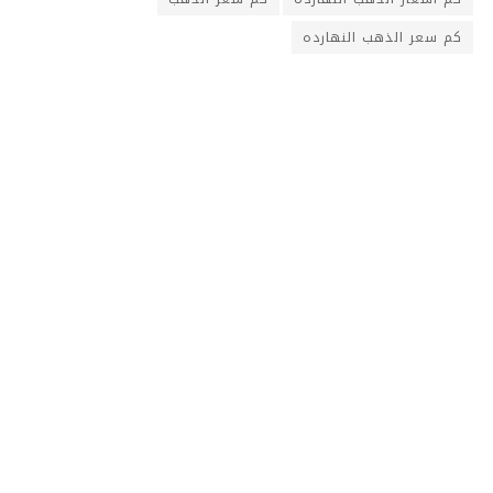
كم سعر الذهب النهارده