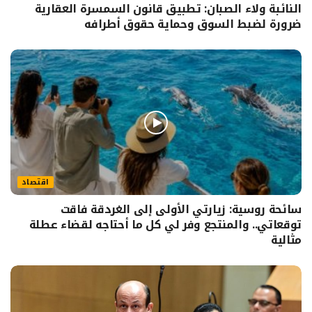
النائبة ولاء الصبان: تطبيق قانون السمسرة العقارية
ضرورة لضبط السوق وحماية حقوق أطرافه
اقتصاد
سائحة روسية: زيارتي الأولى إلى الغردقة فاقت
توقعاتي.. والمنتجع وفر لي كل ما أحتاجه لقضاء عطلة
مثالية