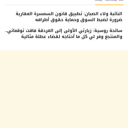
النائبة ولاء الصبان: تطبيق قانون السمسرة العقارية
ضرورة لضبط السوق وحماية حقوق أطرافه
سائحة روسية: زيارتي الأولى إلى الغردقة فاقت توقعاتي..
والمنتجع وفر لي كل ما أحتاجه لقضاء عطلة مثالية