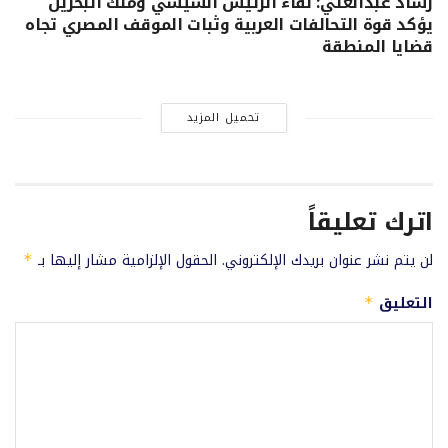
رشاد عبدالغني: لقاء الرئيس السيسي وملك البحرين
يؤكد قوة التحالفات العربية وثبات الموقف المصري تجاه
قضايا المنطقة
تحميل المزيد
اترك تعليقاً
لن يتم نشر عنوان بريدك الإلكتروني.
الحقول الإلزامية مشار إليها بـ
*
التعليق
*