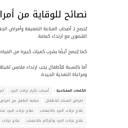
نصائح للوقاية من أمر
يُنصح لـ أصحاب المناعة الضعيفة وأمراض الجه
القصوى مع ارتداء كمامة.
كما يُنصح أيضًا بشرب كميات كبيرة من الميا
أما بالنسبة للأطفال يجب ارتداء ملابس ثقيلة
ومراعاة التغذية الجيدة.
الكلمات المفتاحية :
أسباب تكرار نزلات البرد
اعر
امراض الشتاء للاطفال
حماية الطفل من امراض 
علاج نزلات البرد بالاعشاب
علاج نزلات البرد عند
علاج نزلات البرد والزكام بالاعشاب
علاج نزلات ا