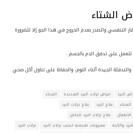
اض الشتاء
از التنفسي والصدر بعدم الخروج في هذا الجو إلا للضرورة
ه لتعمل على تدفق الدم بالجسم .
 والتدفئة الجيدة أثناء النوم، والحفاظ على تناول أكل صحي
اض البرد
اعراض نزلات البرد الشديدة
الشتاء
الشتاء
علاج البرد
علاج نزلات البرد
 الاطفال
علاج نزلات البرد للحامل
لبرد والكحه
مشروبات طبيعيه لتجنب نزلات البرد
نزلات البرد