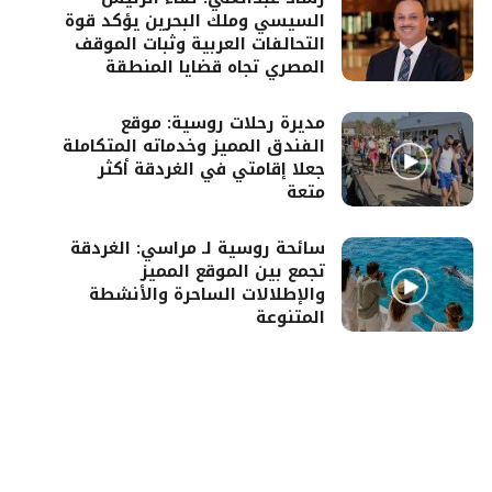
السيسي وملك البحرين يؤكد قوة
التحالفات العربية وثبات الموقف
المصري تجاه قضايا المنطقة
مديرة رحلات روسية: موقع
الفندق المميز وخدماته المتكاملة
جعلا إقامتي في الغردقة أكثر
متعة
سائحة روسية لـ مراسي: الغردقة
تجمع بين الموقع المميز
والإطلالات الساحرة والأنشطة
المتنوعة