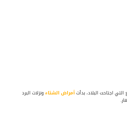
 التي اجتاحت البلاد، بدأت
أمراض الشتاء
ونزلات البرد
ار.