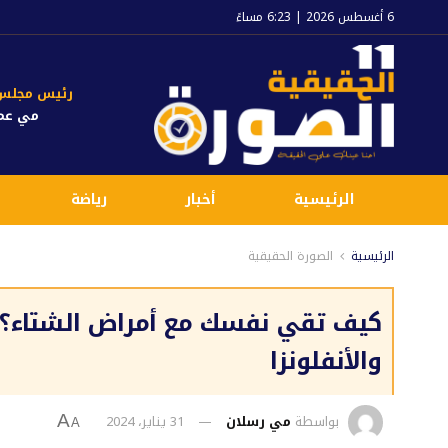
6 أغسطس 2026 | 6:23 مساءً
رئيس مجلس ا
مي عم
الرئيسية
أخبار
رياضة
الرئيسية
الصورة الحقيقية
كيف تقي نفسك مع أمراض الشتاء؟..
والأنفلونزا
بواسطة
مي رسلان
31 يناير، 2024
A
A