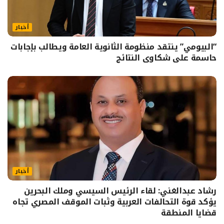
أخبار
“البيومي” ينتقد منظومة الثانوية العامة ويطالب بإجابات
حاسمة على شكاوى النتائج
أخبار
رشاد عبدالغني: لقاء الرئيس السيسي وملك البحرين
يؤكد قوة التحالفات العربية وثبات الموقف المصري تجاه
قضايا المنطقة