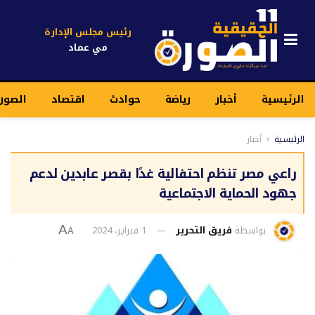
رئيس مجلس الإدارة
مي عماد
الرئيسية
أخبار
رياضة
حوادث
اقتصاد
الصور
الرئيسية
أخبار
راعي مصر تنظم احتفالية غدًا بقصر عابدين لدعم
جهود الحماية الاجتماعية
بواسطة
فريق التحرير
1 فبراير، 2024
A
A