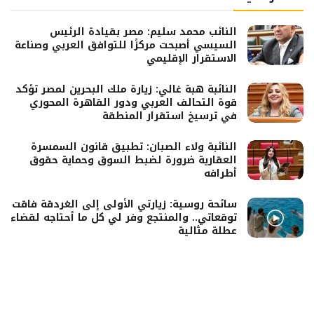
النائب محمد سليم: مصر بقيادة الرئيس
السيسي أصبحت مركزًا للتوافق العربي وصناعة
الاستقرار الإقليمي
النائبة هبة غالي: زيارة ملك البحرين لمصر تؤكد
قوة التحالف العربي ودور القاهرة المحوري
في ترسيخ استقرار المنطقة
النائبة ولاء الصبان: تطبيق قانون السمسرة
العقارية ضرورة لضبط السوق وحماية حقوق
أطرافه
سائحة روسية: زيارتي الأولى إلى الغردقة فاقت
توقعاتي.. والمنتجع وفر لي كل ما أحتاجه لقضاء
عطلة مثالية