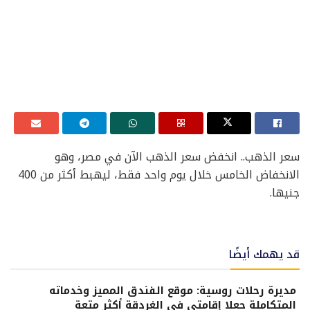
سعر الذهب.. انخفض سعر الذهب الآن في مصر، وهو
الانخفاض الخامس خلال يوم واحد فقط، ليهبط أكثر من 400
جنيها.
قد يهمك أيضًا
مديرة رحلات روسية: موقع الفندق المميز وخدماته
المتكاملة جعلا إقامتي في الغردقة أكثر متعة