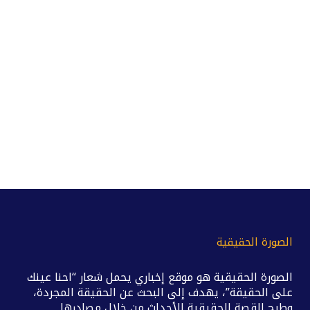
الصورة الحقيقية
الصورة الحقيقية هو موقع إخباري يحمل شعار “احنا عينك
على الحقيقة”، يهدف إلى البحث عن الحقيقة المجردة،
وطرح القصة الحقيقية للأحداث من خلال مصادرها