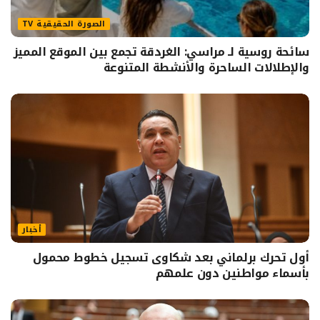
الصورة الحقيقية TV
سائحة روسية لـ مراسي: الغردقة تجمع بين الموقع المميز
والإطلالات الساحرة والأنشطة المتنوعة
أخبار
أول تحرك برلماني بعد شكاوى تسجيل خطوط محمول
بأسماء مواطنين دون علمهم