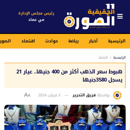
رئيس مجلس الإدارة
مي عماد
الرئيسية
أخبار
رياضة
حوادث
اقتصاد
الصورة
الرئيسية
اقتصاد
هبوط سعر الذهب أكثر من 400 جنيها.. عيار 21
يسجل 3580جنيها
بواسطة
فريق التحرير
3 فبراير، 2024
A
A