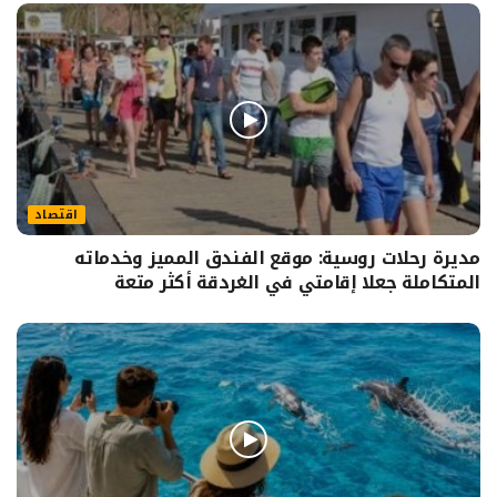
اقتصاد
مديرة رحلات روسية: موقع الفندق المميز وخدماته
المتكاملة جعلا إقامتي في الغردقة أكثر متعة