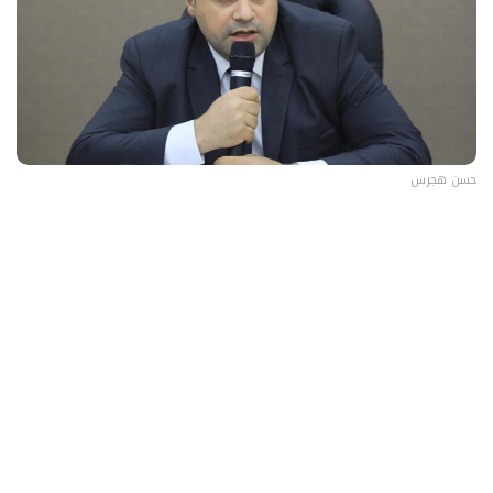
حسن هجرس