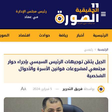
رئيس مجلس الإدارة
مي عماد
الرئيسية
أخبار
رياضة
حوادث
اقتصاد
الصور
الرئيسية
رئيسي
الجيل يثمّن توجيهات الرئيس السيسي بإجراء حوار
مجتمعي لمشروعات قوانين الأسرة والأحوال
الشخصية
بواسطة
فريق التحرير
5 فبراير، 2024
A
A