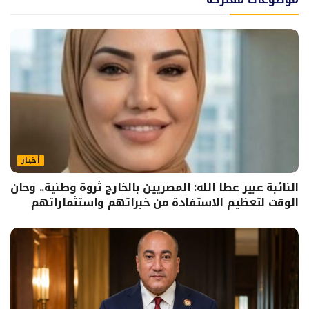
أخبار
النائبة عبير عطا الله: المصريين بالخارج ثروة وطنية.. وحان
الوقت لتعظيم الاستفادة من خبراتهم واستثماراتهم