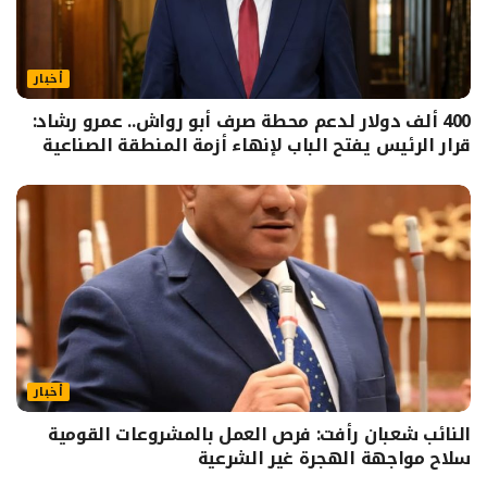
أخبار
400 ألف دولار لدعم محطة صرف أبو رواش.. عمرو رشاد:
قرار الرئيس يفتح الباب لإنهاء أزمة المنطقة الصناعية
أخبار
النائب شعبان رأفت: فرص العمل بالمشروعات القومية
سلاح مواجهة الهجرة غير الشرعية