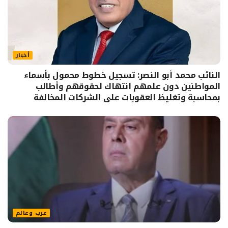
أخبار
النائب محمد أبو النصر: تسجيل خطوط محمول بأسماء
المواطنين دون علمهم انتهاك لحقوقهم وأطالب
بمحاسبة وتغليظ العقوبات على الشركات المخالفة
عرب وعالم