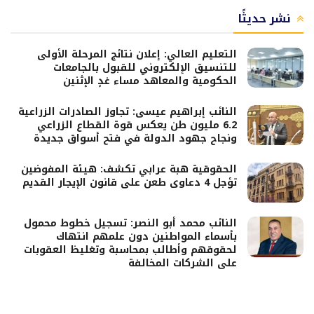
نشر حديثًا
التعليم العالي: إعلان نتائج المرحلة الأولى
للتنسيق الإلكتروني للقبول بالجامعات
الحكومية والمعاهد مساء غدٍ الإثنين
النائب إبراهيم عيسى: تجاوز الصادرات الزراعية
6.2 مليون طن يعكس قوة القطاع الزراعي
ونجاح جهود الدولة في فتح أسواق جديدة
الحقوقية هبة عرابي تكشف: هيئة المفوضين
تؤجل 4 دعاوى طعن على قانون الإيجار القديم
النائب محمد أبو النصر: تسجيل خطوط محمول
بأسماء المواطنين دون علمهم انتهاك
لحقوقهم وأطالب بمحاسبة وتغليظ العقوبات
على الشركات المخالفة