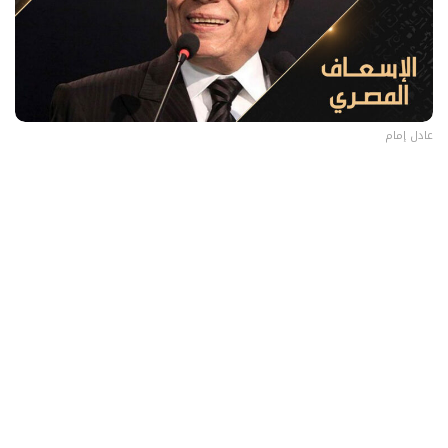
عادل إمام