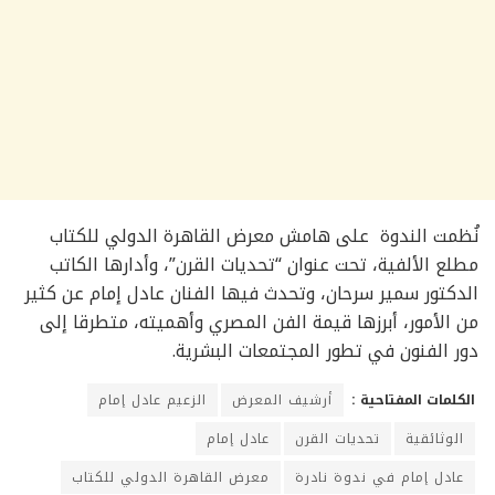
نُظمت الندوة على هامش معرض القاهرة الدولي للكتاب
مطلع الألفية، تحت عنوان “تحديات القرن”، وأدارها الكاتب
الدكتور سمير سرحان، وتحدث فيها الفنان عادل إمام عن كثير
من الأمور، أبرزها قيمة الفن المصري وأهميته، متطرقا إلى
دور الفنون في تطور المجتمعات البشرية.
الكلمات المفتاحية :
أرشيف المعرض
الزعيم عادل إمام
الوثائقية
تحديات القرن
عادل إمام
عادل إمام في ندوة نادرة
معرض القاهرة الدولي للكتاب