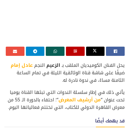
يحل الفنان الكوميديان الملقب بـ
الزعيم
النجم
عادل إمام
ضيفًا على شاشة قناة الوثائقية الليلة في تمام الساعة
الثامنة مساءً، في ندوة نادرة له.
يأتي ذلك في إطار سلسلة الندوات التي تبثها القناة يوميا
تحت عنوان “
من أرشيف المعرض
“؛ احتفاء بالدورة الـ 55 من
معرض القاهرة الدولي للكتاب، التي تختتم فعالياتها اليوم.
قد يهمك أيضًا