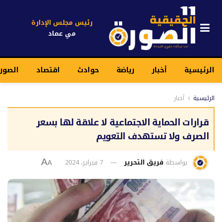
رئيس مجلس الإدارة
مي عماد
الرئيسية
أخبار
رياضة
حوادث
اقتصاد
الصور
الرئيسية
أخبار
قرارات الحماية الاجتماعية لا علاقة لها بسعر
الصرف ولا تستهدف التعويم
بواسطة
فريق التحرير
7 فبراير، 2024
A
A