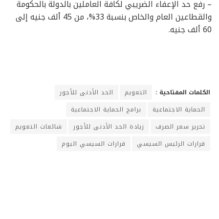
– رفع حد الإعفاء الضريبي لكافة العاملين بالدولة بالحكومة
والقطاعين العام والخاص بنسبة 33%، من 45 ألف جنيه إلى
60 ألف جنيه.
الكلمات المفتاحية :
التعويم
الحد الأدنى للأجور
الحماية الاجتماعية
برامج الحماية الاجتماعية
تحرير سعر الصرف
زيادة الحد الأدنى للأجور
شائعات التعويم
قرارات الرئيس السيسي
قرارات السيسي اليوم