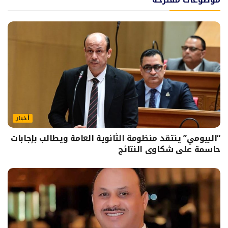
أخبار
“البيومي” ينتقد منظومة الثانوية العامة ويطالب بإجابات
حاسمة على شكاوى النتائج