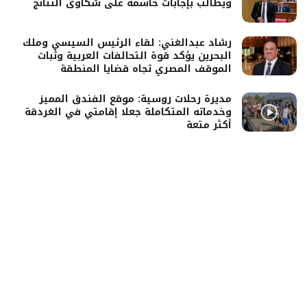
ويطالب بإجابات حاسمة على شكاوى النتائج
رشاد عبدالغني: لقاء الرئيس السيسي وملك
البحرين يؤكد قوة التحالفات العربية وثبات
الموقف المصري تجاه قضايا المنطقة
مديرة رحلات روسية: موقع الفندق المميز
وخدماته المتكاملة جعلا إقامتي في الغردقة
أكثر متعة