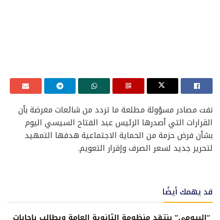
نفت مصادر مسؤولة مطلعة ما تردد من شائعات مغرضة بأن
القرارات التي أصدرها الرئيس عبد الفتاح السيسي اليوم
بشأن فرض حزمة من الحماية الاجتماعية هدفها التمهيد
لتحرير جديد لسعر الصرف وإقرار التعويم.
قد يهمك أيضًا
“البيومي” ينتقد منظومة الثانوية العامة ويطالب بإجابات