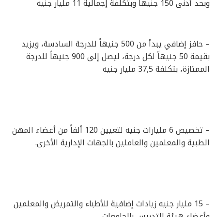
وبحد أدنى 150 جنيهاً وبتكلفة إجمالية 11 مليار جنيه
– حافز إضافي يبدأ من 500 جنيهاً للدرجة السادسة، ويزيد
بقيمة 50 جنيهاً لكل درجة، ليصل إلى 900 جنيهاً للدرجة
الممتازة، بتكلفة 37,5 مليار جنيه
– تخصيص 6 مليارات جنيه لتعيين 120 ألفاً من أعضاء المهن
الطبية والمعلمين والعاملين بالجهات الإدارية الأخرى.
– 15 مليار جنيه زيادات إضافية للأطباء والتمريض والمعلمين
وأعضاء هيئة التدريس بالجامعات.