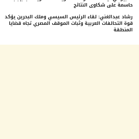
حاسمة على شكاوى النتائج
رشاد عبدالغني: لقاء الرئيس السيسي وملك البحرين يؤكد
قوة التحالفات العربية وثبات الموقف المصري تجاه قضايا
المنطقة