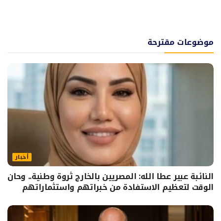
موضوعات مقترحة
أخبار
النائبة عبير عطا الله: المصريين بالخارج ثروة وطنية.. وحان
الوقت لتعظيم الاستفادة من خبراتهم واستثماراتهم