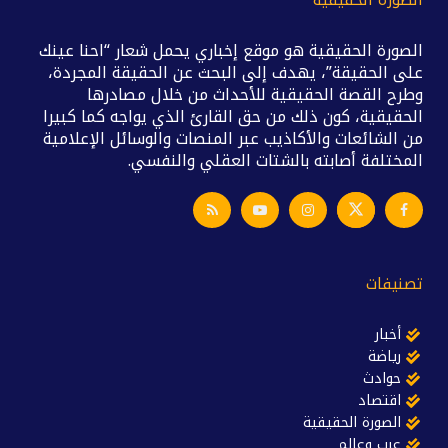
الصورة الحقيقية هو موقع إخباري يحمل شعار “احنا عينك
على الحقيقة”، يهدف إلى البحث عن الحقيقة المجردة،
وطرح القصة الحقيقية للأحداث من خلال مصادرها
الحقيقية، كون ذلك من حق القارئ الذي يواجه كما كبيرا
من الشائعات والأكاذيب عبر المنصات والوسائل الإعلامية
المختلفة أصابته بالشتات العقلي والنفسي.
تصنيفات
أخبار
رياضة
حوادث
اقتصاد
الصورة الحقيقية
عرب وعالم