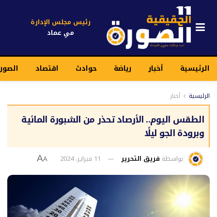
رئيس مجلس الإدارة
مي عماد
الرئيسية
أخبار
رياضة
حوادث
اقتصاد
الصورة
الرئيسية
أخبار
الطقس اليوم.. الأرصاد تحذر من الشبورة المائية
وبرودة الجو ليلًا
بواسطة
فريق التحرير
11 فبراير، 2024
A
A