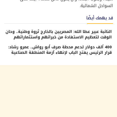
السواحل الشمالية.
قد يهمك أيضًا
النائبة عبير عطا الله: المصريين بالخارج ثروة وطنية.. وحان
الوقت لتعظيم الاستفادة من خبراتهم واستثماراتهم
400 ألف دولار لدعم محطة صرف أبو رواش.. عمرو رشاد:
قرار الرئيس يفتح الباب لإنهاء أزمة المنطقة الصناعية