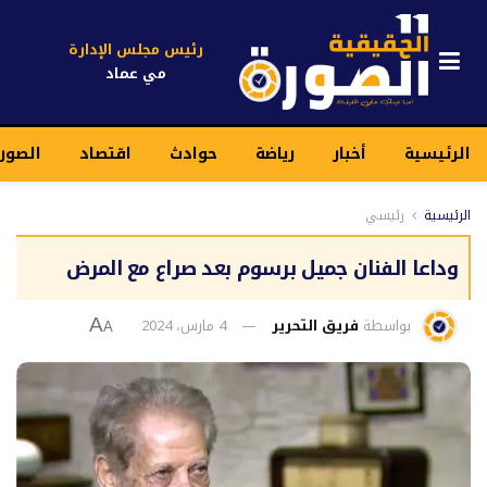
رئيس مجلس الإدارة
مي عماد
الرئيسية
أخبار
رياضة
حوادث
اقتصاد
الصورة
الرئيسية
رئيسي
وداعا الفنان جميل برسوم بعد صراع مع المرض
بواسطة
فريق التحرير
4 مارس، 2024
A
A