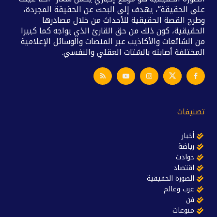
على الحقيقة”، يهدف إلى البحث عن الحقيقة المجردة،
وطرح القصة الحقيقية للأحداث من خلال مصادرها
الحقيقية، كون ذلك من حق القارئ الذي يواجه كما كبيرا
من الشائعات والأكاذيب عبر المنصات والوسائل الإعلامية
المختلفة أصابته بالشتات العقلي والنفسي.
تصنيفات
أخبار
رياضة
حوادث
اقتصاد
الصورة الحقيقية
عرب وعالم
فن
منوعات