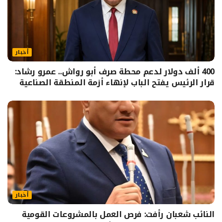
أخبار
400 ألف دولار لدعم محطة صرف أبو رواش.. عمرو رشاد:
قرار الرئيس يفتح الباب لإنهاء أزمة المنطقة الصناعية
أخبار
النائب شعبان رأفت: فرص العمل بالمشروعات القومية