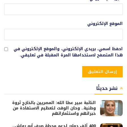
الموقع الإلكتروني
احفظ اسمي، بريدي الإلكتروني، والموقع الإلكتروني في
هذا المتصفح لاستخدامها المرة المقبلة في تعليقي.
نشر حديثًا
النائبة عبير عطا الله: المصريين بالخارج ثروة
وطنية.. وحان الوقت لتعظيم الاستفادة من
خبراتهم واستثماراتهم
400 ألف دولار لدعم محطة صرف أبو رواش..