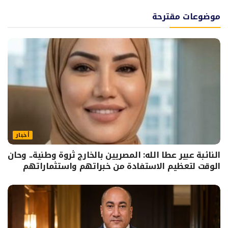
موضوعات مقترحة
أخبار
النائبة عبير عطا الله: المصريين بالخارج ثروة وطنية.. وحان
الوقت لتعظيم الاستفادة من خبراتهم واستثماراتهم