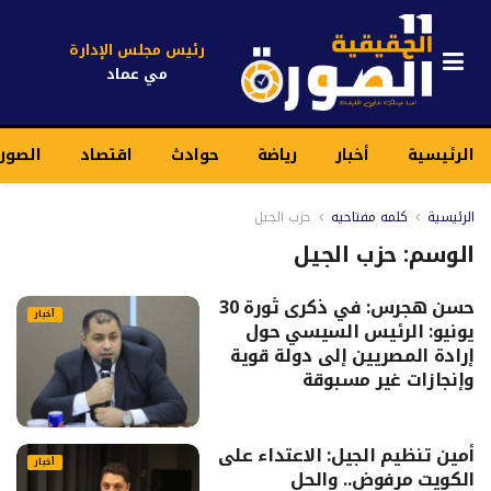
رئيس مجلس الإدارة
مي عماد
الرئيسية
أخبار
رياضة
حوادث
اقتصاد
الصور
الرئيسية
كلمه مفتاحيه
حزب الجيل
الوسم:
حزب الجيل
حسن هجرس: في ذكرى ثورة 30
أخبار
يونيو: الرئيس السيسي حول
إرادة المصريين إلى دولة قوية
وإنجازات غير مسبوقة
أمين تنظيم الجيل: الاعتداء على
أخبار
الكويت مرفوض.. والحل