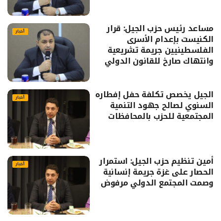
مساعد رئيس حزب الجيل: قرار
أخبار
الكنيست بإعدام الأسرى
الفلسطينيين جريمة تشريعية
وانتهاك صارخ للقانون الدولي
الجيل يخصص تكلفة حفل إفطاره
أخبار
السنوي لصالح جهود التنمية
المجتمعية للحزب بالمحافظات
أمين تنظيم حزب الجيل: استمرار
أخبار
الحصار على غزة جريمة إنسانية
وصمت المجتمع الدولي مرفوض