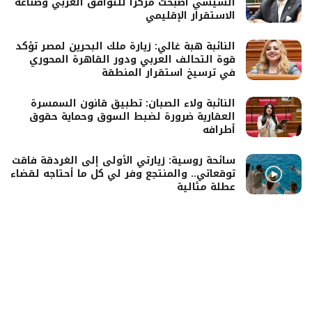
السيسي أصبحت مركزًا للتوافق العربي وصناعة
الاستقرار الإقليمي
النائبة هبة غالي: زيارة ملك البحرين لمصر تؤكد
قوة التحالف العربي ودور القاهرة المحوري
في ترسيخ استقرار المنطقة
النائبة ولاء الصبان: تطبيق قانون السمسرة
العقارية ضرورة لضبط السوق وحماية حقوق
أطرافه
سائحة روسية: زيارتي الأولى إلى الغردقة فاقت
توقعاتي.. والمنتجع وفر لي كل ما أحتاجه لقضاء
عطلة مثالية