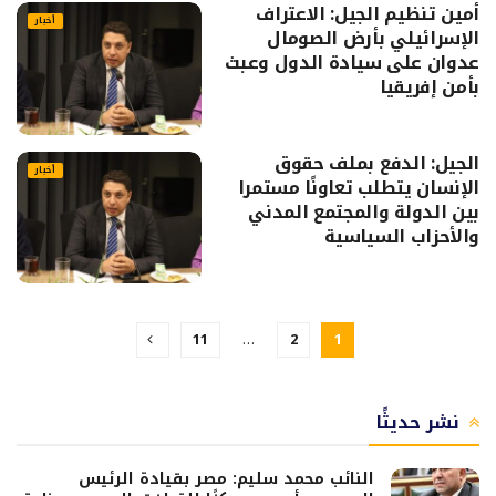
أمين تنظيم الجيل: الاعتراف
أخبار
الإسرائيلي بأرض الصومال
عدوان على سيادة الدول وعبث
بأمن إفريقيا
الجيل: الدفع بملف حقوق
أخبار
الإنسان يتطلب تعاونًا مستمرا
بين الدولة والمجتمع المدني
والأحزاب السياسية
11
…
2
1
نشر حديثًا
النائب محمد سليم: مصر بقيادة الرئيس