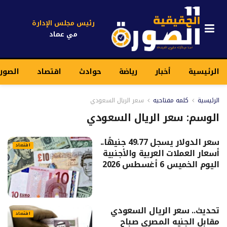
رئيس مجلس الإدارة
مي عماد
الرئيسية
أخبار
رياضة
حوادث
اقتصاد
الصور
الرئيسية
كلمه مفتاحيه
سعر الريال السعودي
الوسم:
سعر الريال السعودي
سعر الدولار يسجل 49.77 جنيهًا..
اقتصاد
أسعار العملات العربية والأجنبية
اليوم الخميس 6 أغسطس 2026
تحديث.. سعر الريال السعودي
اقتصاد
مقابل الجنيه المصري صباح