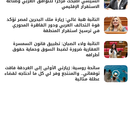
السيسي أصبحت مركزًا للتوافق العربي وصناعة
الاستقرار الإقليمي
النائبة هبة غالي: زيارة ملك البحرين لمصر تؤكد
قوة التحالف العربي ودور القاهرة المحوري
في ترسيخ استقرار المنطقة
النائبة ولاء الصبان: تطبيق قانون السمسرة
العقارية ضرورة لضبط السوق وحماية حقوق
أطرافه
سائحة روسية: زيارتي الأولى إلى الغردقة فاقت
توقعاتي.. والمنتجع وفر لي كل ما أحتاجه لقضاء
عطلة مثالية