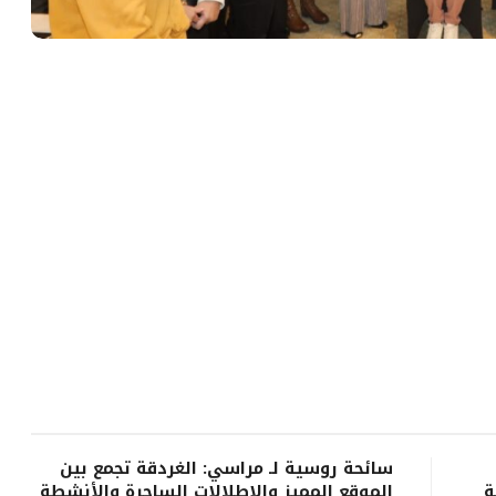
سائحة روسية لـ مراسي: الغردقة تجمع بين
ة
الموقع المميز والإطلالات الساحرة والأنشطة