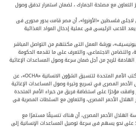
ز التعاون مع مصلحة الجمارك ، لضمان استمرار تدفق وصول
ل لاجئى فلسطين «الأونروا»، أن مصر قامت بدور محورى فى
عد اللاعب الرئيسى فى عملية إدخال المواد الغذائية
يونيسيف»، بورشة العمل التى مكنتهم من التواصل المباشر
ية، والتضامن الاجتماعى، والتعرف على ما تقدمه الحكومة
الهادفة للربح من أجل ضمان سرعة وصول المساعدات الإغاثية
أعرب شريف عرفة، محلل الشئون الإنسانية بمكتب الأمم المتحدة لتنسيق الشؤون الانسانية «OCHA»، عن
ل الأحمر المصرى في تسريع وتيرة وصول المساعدات الإغاثية
ر وافقت مؤخرًا على استضافة فريق من خبراء الأمم المتحدة
 الهلال الأحمر المصرى، والتعاون مع السلطات المصرية فى
سة الهلال الأحمر المصرى، أن هناك تنسيقًا مستمرًا مع
 على نحو يسهم فى سرعة توصيل المساعدات الإنسانية إلى