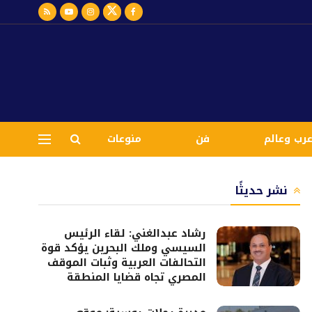
رب وعالم
فن
منوعات
نشر حديثًا
رشاد عبدالغني: لقاء الرئيس
السيسي وملك البحرين يؤكد قوة
التحالفات العربية وثبات الموقف
المصري تجاه قضايا المنطقة