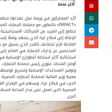
أكثر متعة
أكد المشاركون في ورشة عمل عقدتها منظمة ا
«IMPACT» بالتعاون مع مصلحة الجمارك 
نتطلع إلى المزيد من الشراكات الاستراتيجي
الإغاثة إلى قطاع غزة الذي يشهد وضعًا إنسانيً
العاجلة لازم تتضاعف بالقدر الذي يتسق مع ح
المختصين عن إدارات الجمارك في العالم إلى ضر
استثنائية أكثر استجابة للطوارئ الإنسانية في
أوضح الشحات غتوري رئيس مصلحة الجمارك، أن
وتوفير المساعدات الإنسانية وتسريع توصيلها
معيط وزير المالية لمصلحة الجمارك المصرية
الحرب في قطاع غزة، ويسهم في الإفراج الفو
المصرية التى تعمل على مدار الساعة لاستقب
البرى.