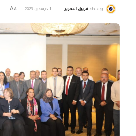
بواسطة
فريق التحرير
1 ديسمبر، 2023
A
A