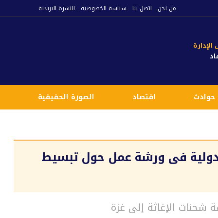
من نحن
اتصل بنا
سياسة الخصوصية
النشرة البريدية
لإدارة
اد
حوادث
اقتصاد
الصورة الحقيقية
ع
لدولية فى ورشة عمل حول تبسيط
 شحنات الإغاثة إلى غزة