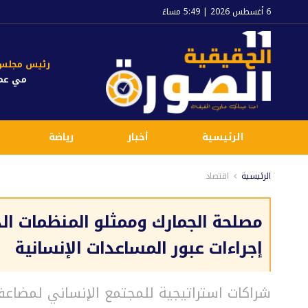
6 أغسطس 2026 | 5:49 مساءً
رئيس مجلس ا
مي عم
الرئيسية
أخبار
رياضة
الرئيسية
اقتصاد
مصلحة الجمارك وممثلو المنظمات ا
إجراءات عبور المساعدات الإنسانية
شراكات استراتيجية للمجتمع الإنساني لمضاعفة