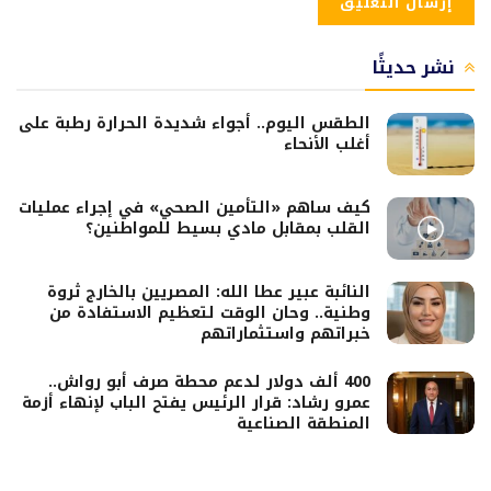
نشر حديثًا
الطقس اليوم.. أجواء شديدة الحرارة رطبة على
أغلب الأنحاء
كيف ساهم «التأمين الصحي» في إجراء عمليات
القلب بمقابل مادي بسيط للمواطنين؟
النائبة عبير عطا الله: المصريين بالخارج ثروة
وطنية.. وحان الوقت لتعظيم الاستفادة من
خبراتهم واستثماراتهم
400 ألف دولار لدعم محطة صرف أبو رواش..
عمرو رشاد: قرار الرئيس يفتح الباب لإنهاء أزمة
المنطقة الصناعية