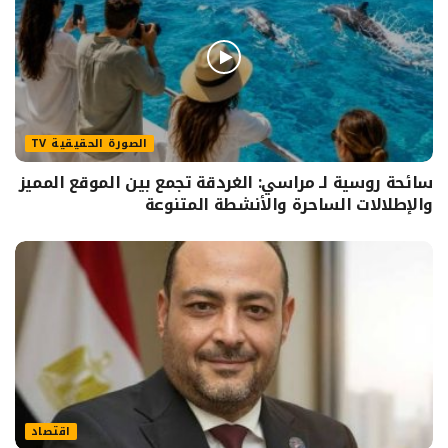
الصورة الحقيقية TV
سائحة روسية لـ مراسي: الغردقة تجمع بين الموقع المميز
والإطلالات الساحرة والأنشطة المتنوعة
اقتصاد