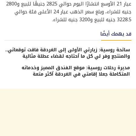
عيار 21 الأوسع انتشارًا اليوم حوالي 2825 جنيهًا للبيع و2800
جنيه للشراء، وبلغ سعر الذهب عيار 24 الأعلى فئة حوالي
3228.5 جنيه للبيع و3200 جنيه للشراء.
قد يهمك أيضًا
سائحة روسية: زيارتي الأولى إلى الغردقة فاقت توقعاتي..
والمنتجع وفر لي كل ما أحتاجه لقضاء عطلة مثالية
مديرة رحلات روسية: موقع الفندق المميز وخدماته
المتكاملة جعلا إقامتي في الغردقة أكثر متعة