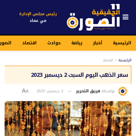
رئيس مجلس الإدارة
مي عماد
الرئيسية
أخبار
رياضة
حوادث
اقتصاد
الصور
الرئيسية
اقتصاد
سعر الذهب اليوم السبت 2 ديسمبر 2023
بواسطة
فريق التحرير
2 ديسمبر، 2023
A
A