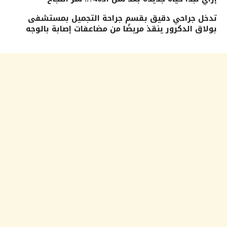
تدخل جراحي دقيق بقسم جراحة التجميل بمستشفى
بولاق الدكرور ينقذ مريضًا من مضاعفات إصابة بالوجه