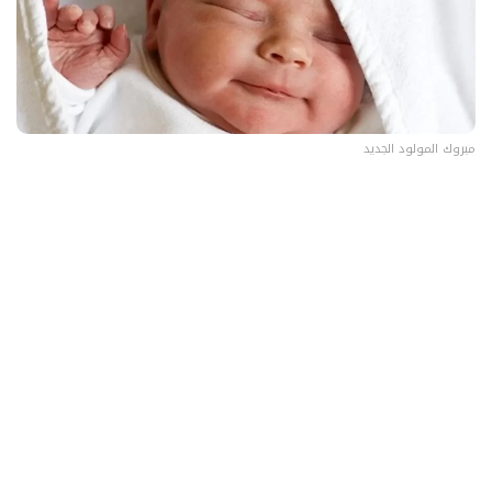
مبروك المولود الجديد