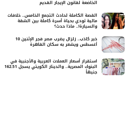
الخاضعة لقانون الإيجار القديم
القصة الكاملة لحادث التجمع الخامس.. خلافات
مالية تودي بحياة أسرة كاملة بين الشقة
والسيارة!.. ماذا حدث؟
خبر كاذب.. زلزال يضرب مصر فجر الإثنين 10
أغسطس ويشعر به سكان القاهرة
استقرار أسعار العملات العربية والأجنبية في
البنوك المصرية.. والدينار الكويتي يسجل 162.51
جنيهاً