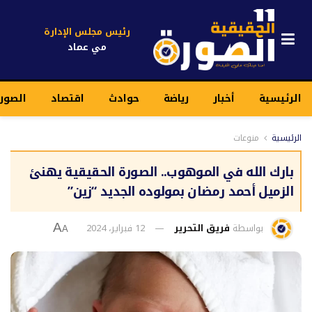
رئيس مجلس الإدارة
مي عماد
الرئيسية
أخبار
رياضة
حوادث
اقتصاد
الصورة
الرئيسية
منوعات
بارك الله في الموهوب.. الصورة الحقيقية يهنئ
الزميل أحمد رمضان بمولوده الجديد “زين”
بواسطة
فريق التحرير
12 فبراير، 2024
A
A