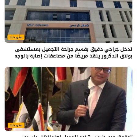
منوعات
تدخل جراحي دقيق بقسم جراحة التجميل بمستشفى
بولاق الدكرور ينقذ مريضًا من مضاعفات إصابة بالوجه
منوعات