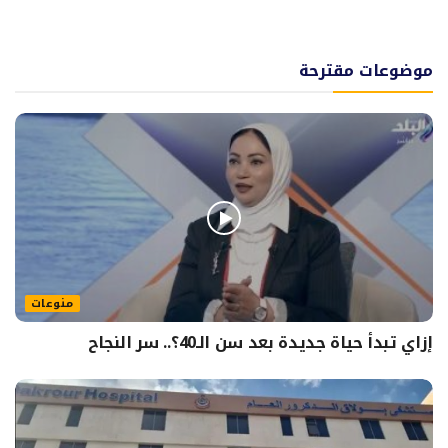
موضوعات مقترحة
منوعات
إزاي تبدأ حياة جديدة بعد سن الـ40؟.. سر النجاح